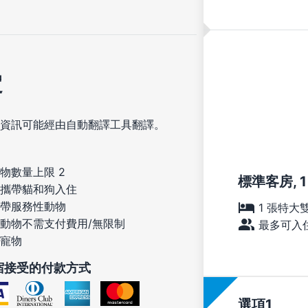
定
資訊可能經由自動翻譯工具翻譯。
物數量上限 2
標準客房, 
攜帶貓和狗入住
帶服務性動物
1 張特大
動物不需支付費用/無限制
最多可入住
寵物
宿接受的付款方式
選項