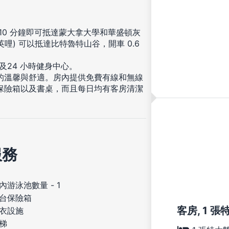
 10 分鐘即可抵達蒙大拿大學和華盛頓灰
 英哩) 可以抵達比特魯特山谷，開車 0.6
及24 小時健身中心。
般的溫馨與舒適。房內提供免費有線和無線
保險箱以及書桌，而且每日均有客房清潔
服務
內游泳池數量 - 1
台保險箱
客房, 1 
衣設施
梯