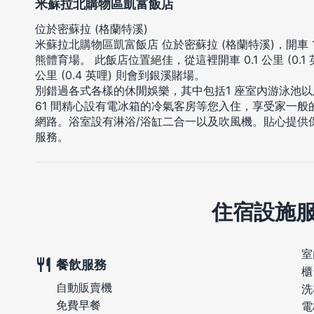
米蘇拉北購物區凱富飯店
位於密蘇拉 (格蘭特溪)
米蘇拉北購物區凱富飯店 位於密蘇拉 (格蘭特溪)，開車
熊體育場。 此飯店位置絕佳，從這裡開車 0.1 公里 (0.1
公里 (0.4 英哩) 則會到銀溪賭場。
別錯過各式各樣的休閒娛樂，其中包括1 座室內游泳池以
61 間精心設有電冰箱的冷氣客房等您入住，享受家一
網路。浴室設有淋浴/浴缸二合一以及吹風機。貼心提供
服務。
住宿設施
室
餐飲服務
櫃
自動販賣機
洗
免費早餐
電