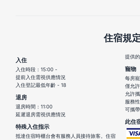
住宿規
提供的
入住
寵物
入住時段：15:00 -
提前入住需視供應情況
每房寵
入住登記最低年齡 - 18
僅允許
允許攜
退房
服務性
退房時間：11:00
可攜帶
延遲退房需視供應情況
此住
特殊入住指示
抵達住宿時櫃台會有服務人員接待旅客。住宿