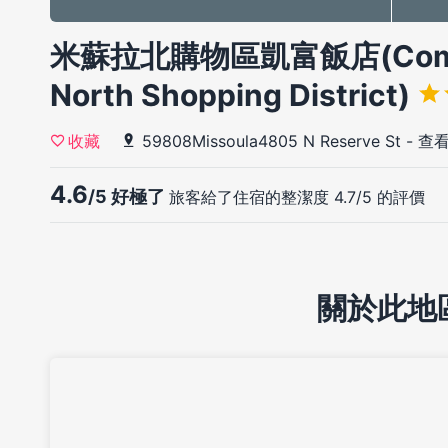
米蘇拉北購物區凱富飯店(Comfort
North Shopping District)
59808Missoula4805 N Reserve St
-
查
收藏
4.6
/5 好極了
旅客給了住宿的整潔度 4.7/5 的評價
關於此地