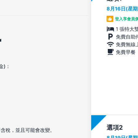
8月16日(星
登入享會員
1 張特大
訊
免費自助
免費無線
免費早餐
金)：
選項
不含稅，並且可能會改變。
8月19日(星