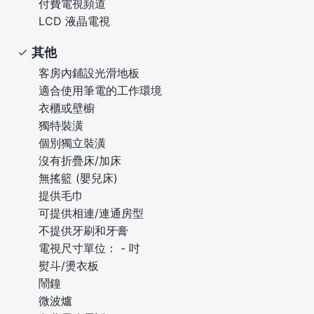
付費電視頻道
LCD 液晶電視
其他
客房內鋪設光滑地板
適合使用筆電的工作環境
衣櫃或壁櫥
獨特裝潢
個別獨立裝潢
沒有折疊床/加床
無搖籃 (嬰兒床)
提供毛巾
可提供相連/連通房型
不提供牙刷和牙膏
電視尺寸單位： - 吋
熨斗/燙衣板
鬧鐘
微波爐