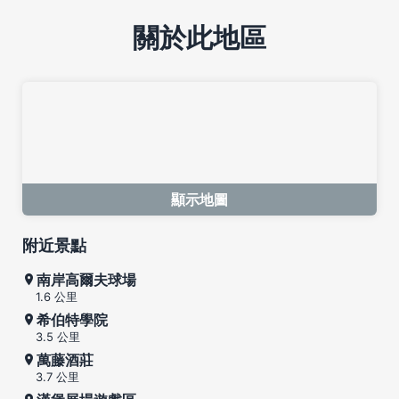
關於此地區
顯示地圖
附近景點
南岸高爾夫球場
1.6 公里
希伯特學院
3.5 公里
萬藤酒莊
3.7 公里