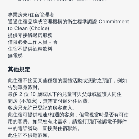
專業房東/住宿管理者
通過住宿品牌或管理機構的衛生標準認證 Commitment
to Clean (Choice)
提供零接觸退房服務
僅限必要工作人員 - 否
住宿不提供酒精飲料
無電梯
其他規定
此住宿不接受某些種類的團體活動或派對之預訂，例如
告別單身派對。
最多 2 位 10 歲或以下的兒童可與父母或監護人同住一
間房 (不加床)，無需支付額外住宿費。
客房只允許已登記的房客進入。
此住宿可提供相連/相通的客房，但需視當時是否有可使
用的客房。如果您有此需求，請撥打預訂確認電子郵件
中的電話號碼，直接與住宿聯絡。
此住宿不供應酒類。