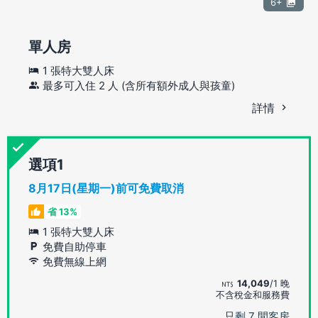
6+
單人房
1 張特大雙人床
最多可入住 2 人 (含所有額外成人與孩童)
詳情
選項
8月17日(星期一)前可免費取消
省 13%
1 張特大雙人床
免費自助停車
免費無線上網
14,049
/1 晚
不含稅金和服務費
只剩 7 間客房