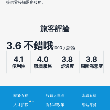
提供零接觸退房服務。
旅客評論
3.6 不錯哦
1000 則評論
4.1
4.0
3.8
3.8
便利性
職員服務
舒適度
周圍滿意度
關於五福
投資人專區
永續五福
人才招募
隱私權政策
網站導覽