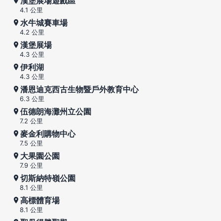
漢堡展場遊戲區
4.1 公里
水牛城賽車場
4.2 公里
漢堡展場
4.3 公里
伊利湖
4.3 公里
潘恩迪克西古生物暨戶外教育中心
6.3 公里
伍德朗海灘州立公園
7.2 公里
麥金利購物中心
7.5 公里
大果園公園
7.9 公里
切斯納特嶺公園
8.1 公里
高標體育場
8.1 公里