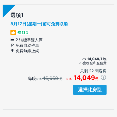
選項
8月17日(星期一)前可免費取消
省 13%
2 張標準雙人床
免費自助停車
免費無線上網
14,049
/1 晚
不含稅金和服務費
只剩 22 間客房
14,049
15,658
每晚
元
元
選擇此房型