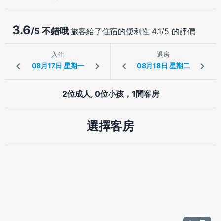
3.6
/5 不錯哦
旅客給了住宿的便利性 4.1/5 的評價
入住
退房
2位成人, 0位小孩，1間客房
選擇客房