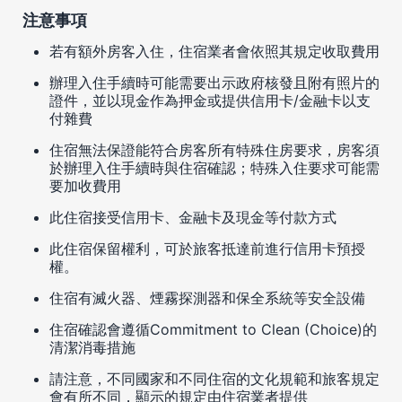
注意事項
若有額外房客入住，住宿業者會依照其規定收取費用
辦理入住手續時可能需要出示政府核發且附有照片的
證件，並以現金作為押金或提供信用卡/金融卡以支
付雜費
住宿無法保證能符合房客所有特殊住房要求，房客須
於辦理入住手續時與住宿確認；特殊入住要求可能需
要加收費用
此住宿接受信用卡、金融卡及現金等付款方式
此住宿保留權利，可於旅客抵達前進行信用卡預授
權。
住宿有滅火器、煙霧探測器和保全系統等安全設備
住宿確認會遵循Commitment to Clean (Choice)的
清潔消毒措施
請注意，不同國家和不同住宿的文化規範和旅客規定
會有所不同，顯示的規定由住宿業者提供