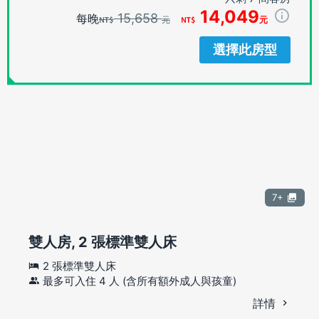
14,049
15,658
每晚
元
元
選擇此房型
7+
雙人房, 2 張標準雙人床
2 張標準雙人床
最多可入住 4 人 (含所有額外成人與孩童)
詳情