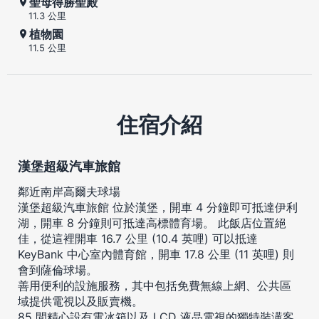
聖母得勝聖殿
11.3 公里
植物園
11.5 公里
住宿介紹
漢堡超級汽車旅館
鄰近南岸高爾夫球場
漢堡超級汽車旅館 位於漢堡，開車 4 分鐘即可抵達伊利
湖，開車 8 分鐘則可抵達高標體育場。 此飯店位置絕
佳，從這裡開車 16.7 公里 (10.4 英哩) 可以抵達
KeyBank 中心室內體育館，開車 17.8 公里 (11 英哩) 則
會到薩倫球場。
善用便利的設施服務，其中包括免費無線上網、公共區
域提供電視以及販賣機。
85 間精心設有電冰箱以及 LCD 液晶電視的獨特裝潢客