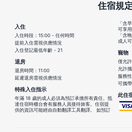
住宿規
「含早
入住
可享用
「含晚
入住時段：15:00 - 任何時間
成人可
提前入住需視供應情況
入住登記最低年齡 - 21
寵物
僅允許
退房
允許攜
退房時間：11:00
服務性
延遲退房需視供應情況
可攜帶
特殊入住指示
此住
年滿 18 歲的成人必須為預訂承擔所有責任。抵
達住宿時櫃台會有服務人員接待旅客。住宿提
供的資訊可能經由自動翻譯工具翻譯。 如預訂