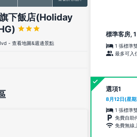
旗下飯店(Holiday
IHG)
標準客房, 1
lvd
-
查看地圖&週邊景點
1 張標準
最多可入住
選項
區
8月12日(星
1 張標準
免費自助
免費無線