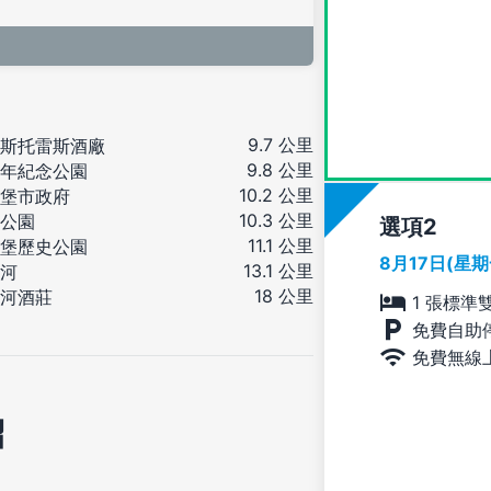
9.7 公里
斯托雷斯酒廠
9.8 公里
年紀念公園
10.2 公里
堡市政府
10.3 公里
公園
選項
11.1 公里
堡歷史公園
8月17日(星
13.1 公里
河
18 公里
河酒莊
1 張標準
免費自助
免費無線
紹