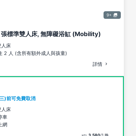
9+
 張標準雙人床, 無障礙浴缸 (Mobility)
雙人床
 2 人 (含所有額外成人與孩童)
詳情
期三)前可免費取消
雙人床
停車
上網
3,580
/1 晚