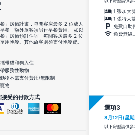
以下房型請供參
定
1 張加大
1 張特大
餐」房價計畫，每間客房最多 2 位成人
免費自助
早餐，額外旅客須另付早餐費用。 如以
免費無線
餐」房價預訂住宿，每間客房最多 2 位
享用晚餐。其他旅客則須支付晚餐費。
攜帶貓和狗入住
帶服務性動物
動物不需支付費用/無限制
寵物
宿接受的付款方式
選項
8月12日(星
以下房型請供參