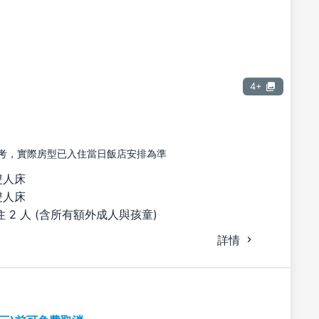
4+
考，實際房型已入住當日飯店安排為準
雙人床
雙人床
 2 人 (含所有額外成人與孩童)
詳情