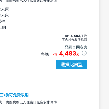
考，實際房型已入住當日飯店安排為準
雙人床
雙人床
停車
上網
4,483
/1 晚
不含稅金和服務費
只剩 2 間客房
4,483
每晚
元
選擇此房型
期三)前可免費取消
考，實際房型已入住當日飯店安排為準