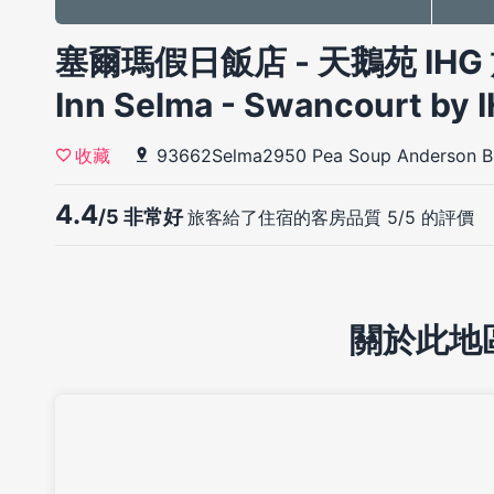
塞爾瑪假日飯店 - 天鵝苑 IHG 
Inn Selma - Swancourt by 
93662Selma2950 Pea Soup Anderson B
收藏
4.4
/5 非常好
旅客給了住宿的客房品質 5/5 的評價
關於此地