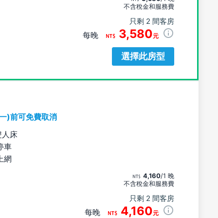
不含稅金和服務費
只剩 2 間客房
3,580
每晚
元
選擇此房型
期一)前可免費取消
雙人床
停車
上網
4,160
/1 晚
不含稅金和服務費
只剩 2 間客房
4,160
每晚
元