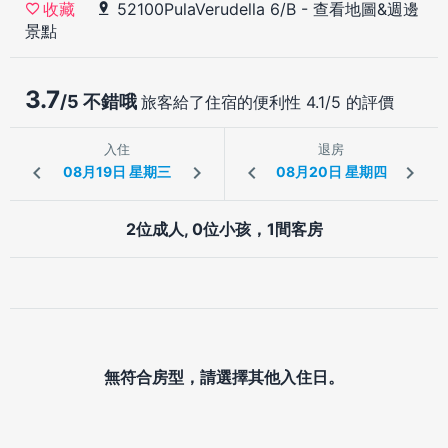
52100PulaVerudella 6/B
-
查看地圖&週邊
收藏
景點
3.7
/5 不錯哦
旅客給了住宿的便利性 4.1/5 的評價
入住
退房
2位成人, 0位小孩，1間客房
無符合房型，請選擇其他入住日。