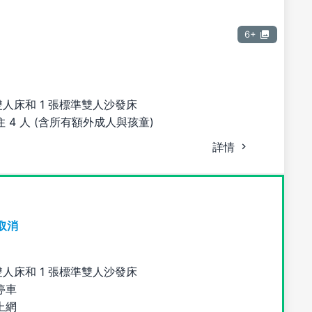
6+
雙人床和 1 張標準雙人沙發床
 4 人 (含所有額外成人與孩童)
詳情
取消
雙人床和 1 張標準雙人沙發床
停車
上網