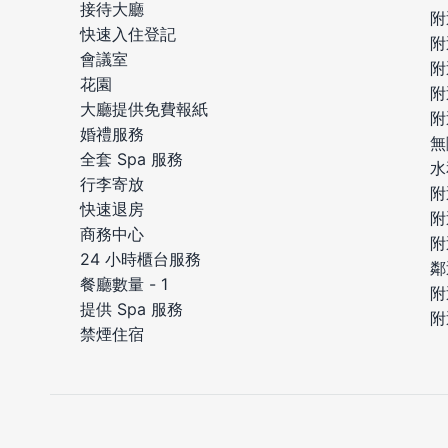
接待大廳
附
快速入住登記
附
會議室
附
花園
附
大廳提供免費報紙
附
婚禮服務
無
全套 Spa 服務
水
行李寄放
附
快速退房
附
商務中心
附
24 小時櫃台服務
鄰
餐廳數量 - 1
附
提供 Spa 服務
附
禁煙住宿