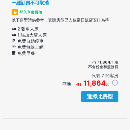
一經訂房不可取消
登入享會員價
以下房型請供參考，實際房型已入住當日飯店安排為準
2 張單人床
1 張加大雙人床
免費自助停車
免費無線上網
免費早餐
11,864
/1 晚
不含稅金和服務費
只剩 7 間客房
11,864
每晚
元
選擇此房型