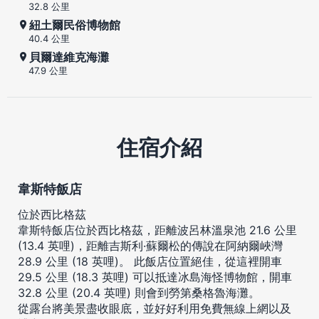
32.8 公里
紐土爾民俗博物館
40.4 公里
貝爾達維克海灘
47.9 公里
住宿介紹
韋斯特飯店
位於西比格茲
韋斯特飯店位於西比格茲，距離波呂林溫泉池 21.6 公里
(13.4 英哩)，距離吉斯利·蘇爾松的傳說在阿納爾峽灣
28.9 公里 (18 英哩)。 此飯店位置絕佳，從這裡開車
29.5 公里 (18.3 英哩) 可以抵達冰島海怪博物館，開車
32.8 公里 (20.4 英哩) 則會到勞第桑格魯海灘。
從露台將美景盡收眼底，並好好利用免費無線上網以及