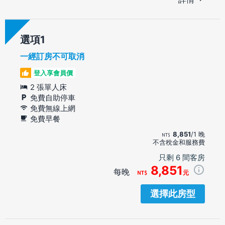
選項
一經訂房不可取消
登入享會員價
2 張單人床
免費自助停車
免費無線上網
免費早餐
8,851
/1 晚
不含稅金和服務費
只剩 6 間客房
8,851
每晚
元
選擇此房型