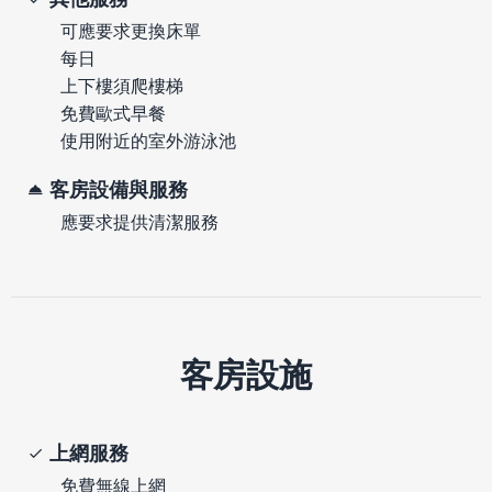
可應要求更換床單
每日
上下樓須爬樓梯
免費歐式早餐
使用附近的室外游泳池
客房設備與服務
應要求提供清潔服務
客房設施
上網服務
免費無線上網