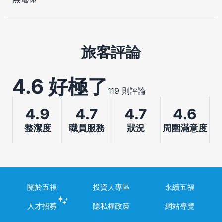
旅客評論
4.6 好極了
119 則評論
4.9
4.7
4.7
4.6
整潔度
職員服務
狀況
周圍滿意度
關於五福
投資人專區
永續五福
人才招募
隱私權政策
網站導覽