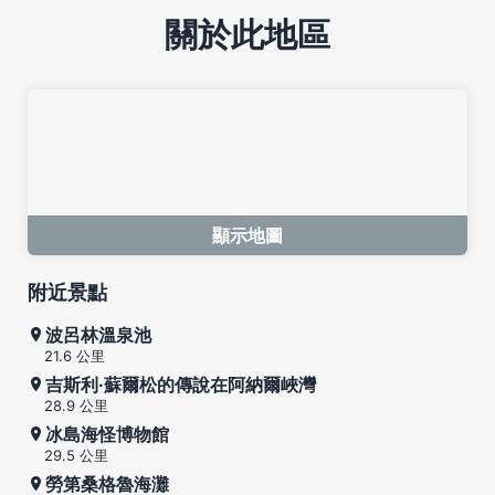
關於此地區
顯示地圖
附近景點
波呂林溫泉池
21.6 公里
吉斯利·蘇爾松的傳說在阿納爾峽灣
28.9 公里
冰島海怪博物館
29.5 公里
勞第桑格魯海灘