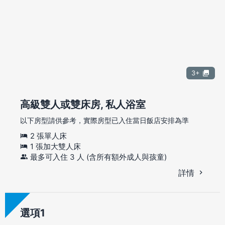
3+
高級雙人或雙床房, 私人浴室
以下房型請供參考，實際房型已入住當日飯店安排為準
2 張單人床
1 張加大雙人床
最多可入住 3 人 (含所有額外成人與孩童)
詳情
選項