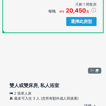
只剩 1 間客房
20,450
每晚
元
選擇此房型
7+
雙人或雙床房, 私人浴室
2 張單人床
最多可入住 3 人 (含所有額外成人與孩童)
詳情