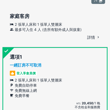
7+
家庭客房
2 張單人床和 1 張單人雙層床
最多可入住 4 人 (含所有額外成人與孩童)
詳情
選項
一經訂房不可取消
登入享會員價
2 張單人床和 1 張單人雙層床
免費自助停車
免費無線上網
免費早餐
20,450
/1 晚
不含稅金和服務費