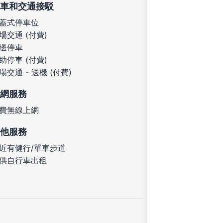
車和交通接駁
蓋式停車位
場交通 (付費)
邊停車
助停車 (付費)
場交通 - 送機 (付費)
網服務
費無線上網
他服務
近有健行/單車步道
供自行車出租