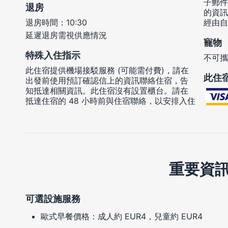
子郵件
退房
的資訊
退房時間：10:30
經由自
延遲退房需視供應情況
寵物
特殊入住指示
不可攜
此住宿提供機場接駁服務 (可能需付費)，請在
此住
出發前使用預訂確認信上的資訊聯絡住宿，告
知抵達相關資訊。此住宿沒有設置櫃台。請在
抵達住宿的 48 小時前與住宿聯絡，以安排入住
重要資
可選設施服務
歐式早餐價格：成人約 EUR4，兒童約 EUR4