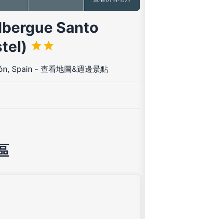
rgue Santo
tel)
ón, Spain
-
查看地圖&週邊景點
區