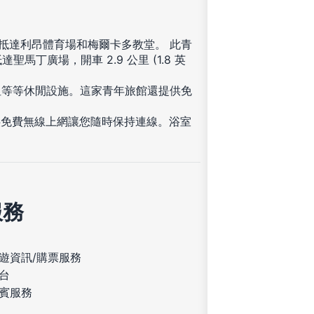
可抵達利昂體育場和梅爾卡多教堂。 此青
達聖馬丁廣場，開車 2.9 公里 (1.8 英
租等等休閒設施。這家青年旅館還提供免
供免費無線上網讓您隨時保持連線。浴室
服務
遊資訊/購票服務
台
賓服務