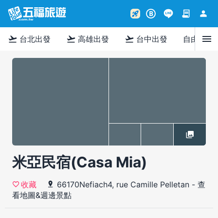
contract
person
rocket_launch
B
menu
flight_takeoff
flight_takeoff
flight_takeoff
台北出發
高雄出發
台中出發
自由行
米亞民宿(Casa Mia)
66170Nefiach4, rue Camille Pelletan
-
查
收藏
看地圖&週邊景點