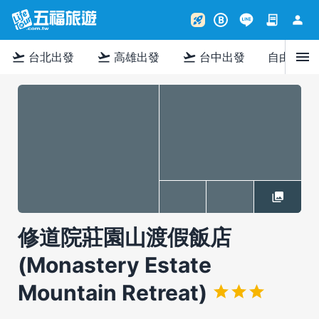
contract
person
rocket_launch
B
menu
flight_takeoff
flight_takeoff
flight_takeoff
台北出發
高雄出發
台中出發
自由行
修道院莊園山渡假飯店
(Monastery Estate
Mountain Retreat)