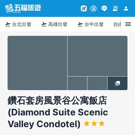
contract
person
rocket_launch
B
menu
flight_takeoff
flight_takeoff
flight_takeoff
台北出發
高雄出發
台中出發
自由行
鑽石套房風景谷公寓飯店
(Diamond Suite Scenic
Valley Condotel)