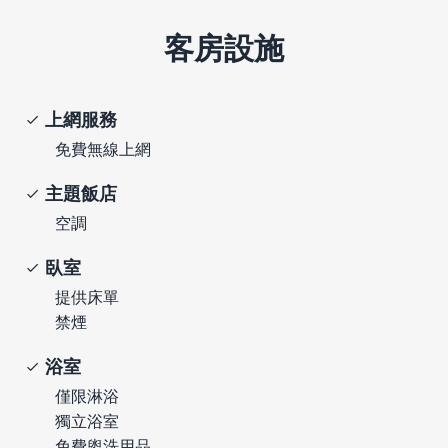
客房設施
上網服務
免費無線上網
主題飯店
空調
臥室
提供床單
禁煙
浴室
僅限淋浴
獨立浴室
免費盥洗用品