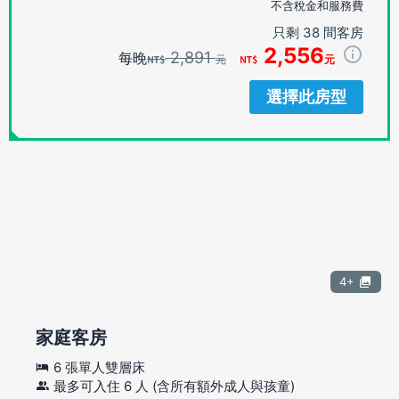
不含稅金和服務費
只剩 38 間客房
2,556
2,891
每晚
元
元
選擇此房型
4+
家庭客房
6 張單人雙層床
最多可入住 6 人 (含所有額外成人與孩童)