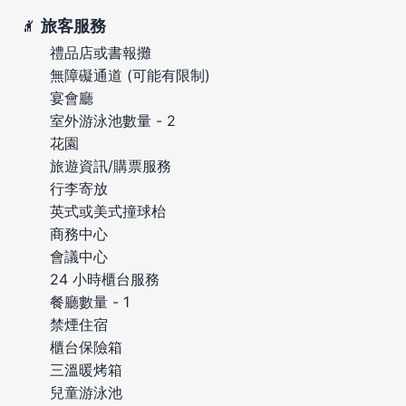
旅客服務
禮品店或書報攤
無障礙通道 (可能有限制)
宴會廳
室外游泳池數量 - 2
花園
旅遊資訊/購票服務
行李寄放
英式或美式撞球枱
商務中心
會議中心
24 小時櫃台服務
餐廳數量 - 1
禁煙住宿
櫃台保險箱
三溫暖烤箱
兒童游泳池