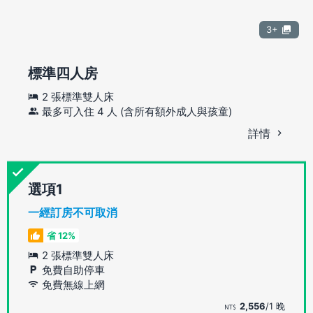
3+
標準四人房
2 張標準雙人床
最多可入住 4 人 (含所有額外成人與孩童)
詳情
選項
一經訂房不可取消
省 12%
2 張標準雙人床
免費自助停車
免費無線上網
2,556
/1 晚