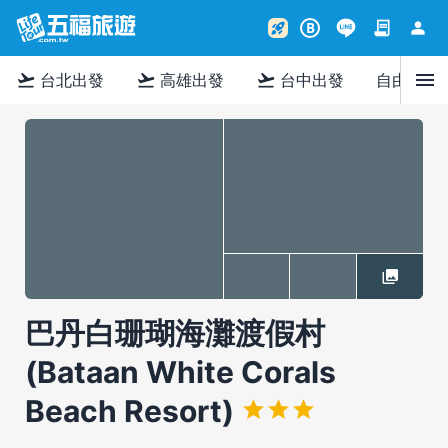
contract
person
rocket_launch
B
menu
flight_takeoff
flight_takeoff
flight_takeoff
台北出發
高雄出發
台中出發
自由行
巴丹白珊瑚海灘渡假村
(Bataan White Corals
Beach Resort)