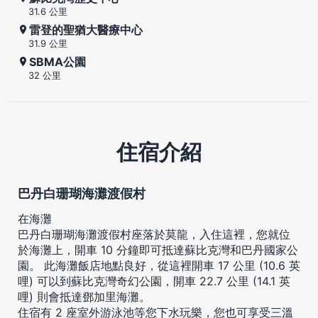
31.6 公里
雷登的聖猶大醫療中心
31.9 公里
SBMA公園
32 公里
住宿介紹
巴丹白珊瑚海灘渡假村
在海灘
巴丹白珊瑚海灘渡假村座落於莫龍，入住這裡，您就位
於海灘上，開車 10 分鐘即可抵達蘇比克灣和巴丹國家公
園。 此海灘飯店地點良好，從這裡開車 17 公里 (10.6 英
哩) 可以到蘇比克灣奇幻公園，開車 22.7 公里 (14.1 英
哩) 則會抵達鄧加里海灘。
住宿有 2 座室外游泳池等您下水玩樂，您也可享受三溫