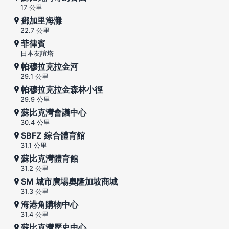
17 公里
鄧加里海灘
22.7 公里
菲律賓
日本友誼塔
帕穆拉克拉金河
29.1 公里
帕穆拉克拉金森林小徑
29.9 公里
蘇比克灣會議中心
30.4 公里
SBFZ 綜合體育館
31.1 公里
蘇比克灣體育館
31.2 公里
SM 城市廣場奧隆加坡商城
31.3 公里
海港角購物中心
31.4 公里
蘇比克灣歷史中心