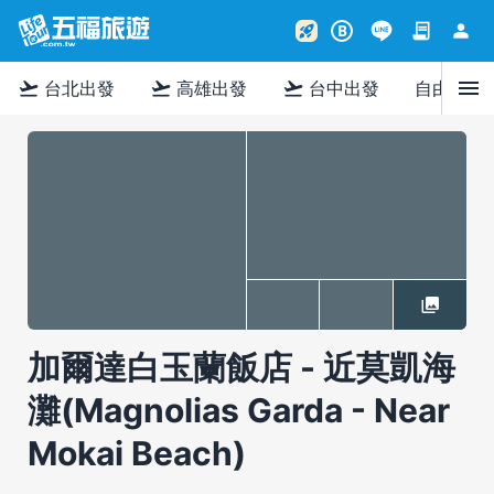
contract
person
rocket_launch
B
menu
flight_takeoff
flight_takeoff
flight_takeoff
台北出發
高雄出發
台中出發
自由行
加爾達白玉蘭飯店 - 近莫凱海
灘(Magnolias Garda - Near
Mokai Beach)