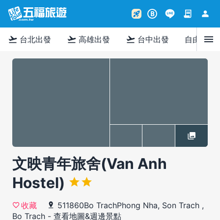
contract
person
rocket_launch
B
menu
flight_takeoff
flight_takeoff
flight_takeoff
台北出發
高雄出發
台中出發
自由行
文映青年旅舍(Van Anh
Hostel)
511860Bo TrachPhong Nha, Son Trach ,
收藏
Bo Trach
-
查看地圖&週邊景點