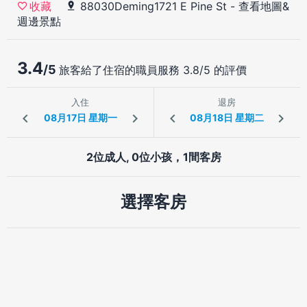
88030Deming1721 E Pine St
-
查看地圖&
收藏
週邊景點
3.4
/5
旅客給了住宿的職員服務 3.8/5 的評價
入住
退房
2位成人, 0位小孩，1間客房
選擇客房