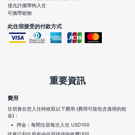
僅允許攜帶狗入住
可攜帶寵物
此住宿接受的付款方式
重要資訊
費用
住宿會在您入住時收取以下費用 (費用可能包含適用的稅
金)：
押金：每間住宿每次入住 USD100
此處已列出所有由住宿提供的收費項目。