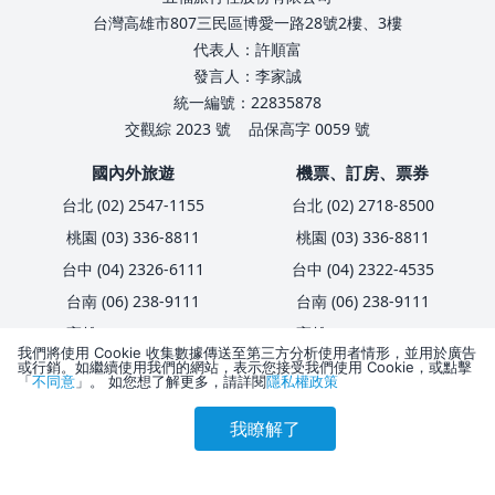
台灣高雄市807三民區博愛一路28號2樓、3樓
代表人：許順富
發言人：李家誠
統一編號：22835878
交觀綜 2023 號
品保高字 0059 號
國內外旅遊
機票、訂房、票券
台北 (02) 2547-1155
台北 (02) 2718-8500
桃園 (03) 336-8811
桃園 (03) 336-8811
台中 (04) 2326-6111
台中 (04) 2322-4535
台南 (06) 238-9111
台南 (06) 238-9111
高雄 (07) 323-1166
高雄 (07) 323-1166
我們將使用 Cookie 收集數據傳送至第三方分析使用者情形，並用於廣告
或行銷。如繼續使用我們的網站，表示您接受我們使用 Cookie，或點擊
「
不同意
」。 如您想了解更多，請詳閱
隱私權政策
企業服務、員工旅遊
旅客服務
台北 (02) 2718-8001
護照簽證
我瞭解了
參考售價(含稅)
會員訂購
訪客訂購
刷卡優惠
台中 (04) 2326-7666
匯款資訊
2,712
高雄 (07) 321-2292
卡友優惠