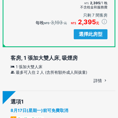
2,395
/1 晚
不含稅金和服務費
只剩 7 間客房
2,395
3,193
每晚
元
元
選擇此房型
客房, 1 張加大雙人床, 吸煙房
1 張加大雙人床
最多可入住 2 人 (含所有額外成人與孩童)
詳情
選項
8月17日(星期一)前可免費取消