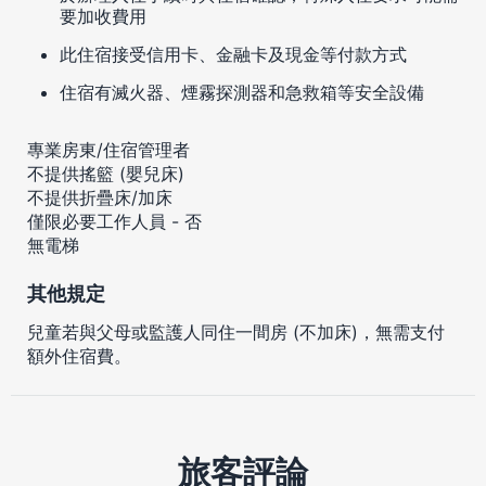
要加收費用
此住宿接受信用卡、金融卡及現金等付款方式
住宿有滅火器、煙霧探測器和急救箱等安全設備
專業房東/住宿管理者
不提供搖籃 (嬰兒床)
不提供折疊床/加床
僅限必要工作人員 - 否
無電梯
其他規定
兒童若與父母或監護人同住一間房 (不加床)，無需支付
額外住宿費。
旅客評論