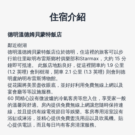
住宿介紹
德明溫德姆貝蒙特飯店
鄰近樹湖
德明溫德姆貝蒙特飯店位於德明，住這裡的旅客可以步
行前往里歐明布雷斯鄉村俱樂部和Starmax，大約 15 分
鐘即可抵達。 此飯店地點良好，從這裡開車約 1.9 公里
(1.2 英哩) 會到樹湖，開車 2.1 公里 (1.3 英哩) 則會到德
明盧納明布雷斯博物館。
從花園將美景盡收眼底，並好好利用免費無線上網以及
宴會廳等等設施服務。
60 間精心設有微波爐的冷氣客房等您入住，享受家一般
的溫馨與舒適。房內提供免費無線上網讓您隨時保持連
線，並且提供有線電視節目等娛樂。客房專用浴室設有
浴缸或淋浴，並精心提供免費盥洗用品以及吹風機。貼
心提供電話，而且每日均有客房清潔服務。