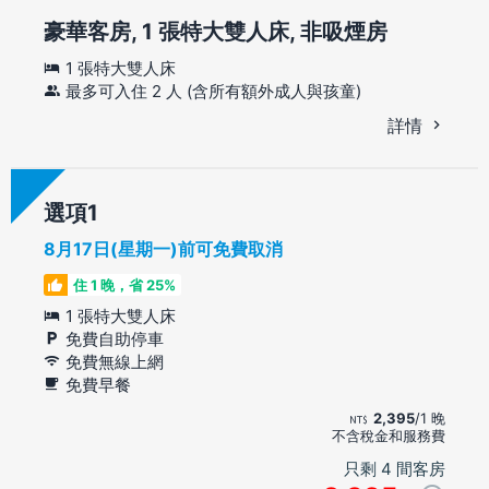
豪華客房, 1 張特大雙人床, 非吸煙房
1 張特大雙人床
最多可入住 2 人 (含所有額外成人與孩童)
詳情
選項
8月17日(星期一)前可免費取消
住 1 晚，省 25%
1 張特大雙人床
免費自助停車
免費無線上網
免費早餐
2,395
/1 晚
不含稅金和服務費
只剩 4 間客房