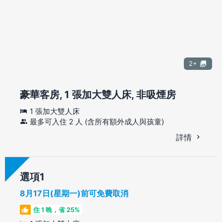
2+
豪華客房, 1 張加大雙人床, 非吸煙房
1 張加大雙人床
最多可入住 2 人 (含所有額外成人與孩童)
詳情
選項
8月17日(星期一)前可免費取消
住 1 晚，省 25%