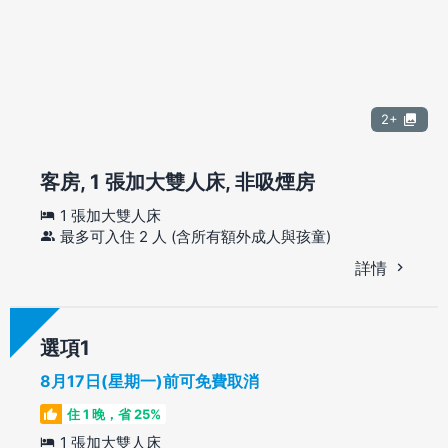
2+
客房, 1 張加大雙人床, 非吸煙房
1 張加大雙人床
最多可入住 2 人 (含所有額外成人與孩童)
詳情
選項
8月17日(星期一)前可免費取消
住 1 晚，省 25%
1 張加大雙人床