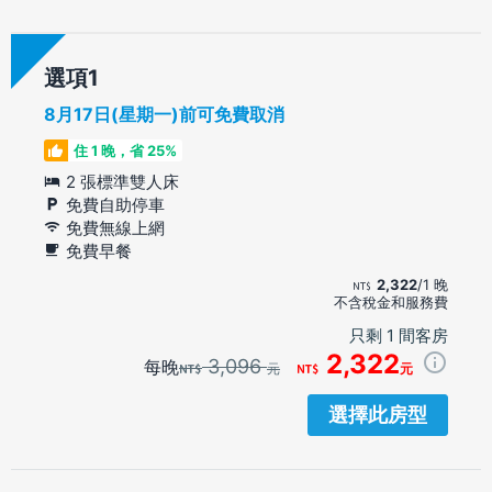
選項
8月17日(星期一)前可免費取消
住 1 晚，省 25%
2 張標準雙人床
免費自助停車
免費無線上網
免費早餐
2,322
/1 晚
不含稅金和服務費
只剩 1 間客房
2,322
3,096
每晚
元
元
選擇此房型