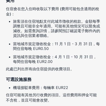
費用
住宿會在您入住時收取以下費用 (費用可能包含適用的稅
金)：
旅客須在住宿地點支付此城市徴收的稅款。金額每季
調整且可能非全年適用。可能有其他情況可以豁免或
減收。如需查詢詳情，請參閱預訂確認電子郵件內的
資訊與住宿業者聯絡。
當地城市規定徵收稅金：11 月 1 日 - 3 月 31 日，每
間住宿每晚 EUR0.50
當地城市規定徵收稅金：4 月 1 日 - 10 月 31 日，
每間住宿每晚 EUR2.00
此處已列出所有由住宿提供的收費項目。
可選設施服務
機場接駁車費用：每輛車 EUR22
住宿可能有其他另行收費的項目。這些費用和押金可能
不含稅，並且可能會改變。