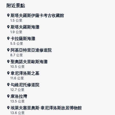
附近景點
斯塔夫羅斯伊薩卡考古收藏館
1.5 公里
斯塔夫羅斯海灘
1.9 公里
卡拉薩斯海灘
5.5 公里
阿基亞特里亞達修道院
8.7 公里
聖奧諾夫里歐斯海灘
10.5 公里
韋尼澤洛斯之墓
11.6 公里
勾維尼托修道院
12.7 公里
庫洛拉灣
13.5 公里
埃萊夫塞里奧斯·韋尼澤洛斯故居博物館
13.6 公里