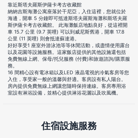
靠近斯塔夫羅斯伊薩卡考古收藏館
納納吉斯海灘公寓座落於干尼亞，入住這裡，您就位於
海邊，開車 5 分鐘即可抵達斯塔夫羅斯海灘和斯塔夫羅
斯伊薩卡考古收藏館。 此海灘飯店地點良好，從這裡開
車 15.7 公里 (9.7 英哩) 可以到威尼斯舊港，開車 17.8
公里 (11 英哩) 則會抵達蘇達港。
好好享受1 座室外游泳池等等休閒活動，或盡情使用露台
以及花園等設施服務。這家飯店提供的其他設施還包括
免費無線上網、保母/托兒服務 (付費)和旅遊諮詢/購票服
務。
16 間精心設有電冰箱以及LED 液晶電視的冷氣客房等您
入住，享受家一般的溫馨與舒適。客房設有私人陽台。
房內提供免費無線上網讓您隨時保持連線。客房專用浴
室設有淋浴設備，並精心提供淋浴花灑以及吹風機。
住宿設施服務