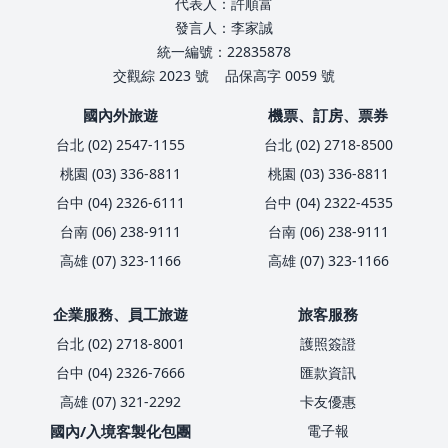
代表人：許順富
發言人：李家誠
統一編號：22835878
交觀綜 2023 號
品保高字 0059 號
國內外旅遊
機票、訂房、票券
台北 (02) 2547-1155
台北 (02) 2718-8500
桃園 (03) 336-8811
桃園 (03) 336-8811
台中 (04) 2326-6111
台中 (04) 2322-4535
台南 (06) 238-9111
台南 (06) 238-9111
高雄 (07) 323-1166
高雄 (07) 323-1166
企業服務、員工旅遊
旅客服務
台北 (02) 2718-8001
護照簽證
台中 (04) 2326-7666
匯款資訊
高雄 (07) 321-2292
卡友優惠
國內/入境客製化包團
電子報