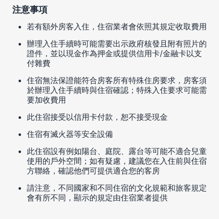
注意事項
若有額外房客入住，住宿業者會依照其規定收取費用
辦理入住手續時可能需要出示政府核發且附有照片的
證件，並以現金作為押金或提供信用卡/金融卡以支
付雜費
住宿無法保證能符合房客所有特殊住房要求，房客須
於辦理入住手續時與住宿確認；特殊入住要求可能需
要加收費用
此住宿接受以信用卡付款，恕不接受現金
住宿有滅火器等安全設備
此住宿設有例如陽台、庭院、露台等可能不適合兒童
使用的戶外空間；如有疑慮，建議您在入住前與住宿
方聯絡，確認他們可提供適合您的客房
請注意，不同國家和不同住宿的文化規範和旅客規定
會有所不同，顯示的規定由住宿業者提供