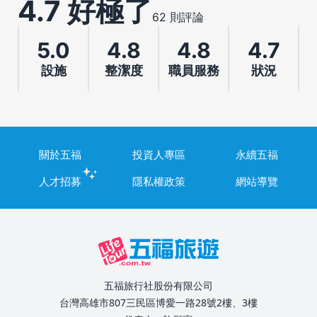
4.7 好極了
62 則評論
5.0
4.8
4.8
4.7
設施
整潔度
職員服務
狀況
關於五福
投資人專區
永續五福
人才招募
隱私權政策
網站導覽
五福旅行社股份有限公司
台灣高雄市807三民區博愛一路28號2樓、3樓