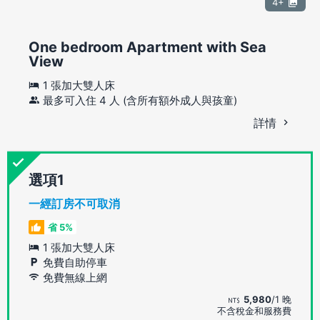
4+
One bedroom Apartment with Sea
View
1 張加大雙人床
最多可入住 4 人 (含所有額外成人與孩童)
詳情
選項
一經訂房不可取消
省 5%
1 張加大雙人床
免費自助停車
免費無線上網
5,980
/1 晚
不含稅金和服務費