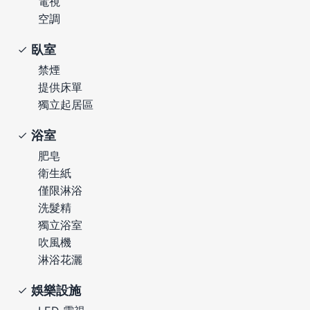
電視
空調
臥室
禁煙
提供床單
獨立起居區
浴室
肥皂
衛生紙
僅限淋浴
洗髮精
獨立浴室
吹風機
淋浴花灑
娛樂設施