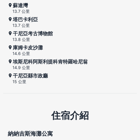
蘇達灣
13.7 公里
塔巴卡利亞
13.7 公里
干尼亞考古博物館
13.8 公里
庫姆卡皮沙灘
14.6 公里
埃斯尼科阿斯利提科肯特羅哈尼翁
14.9 公里
干尼亞縣市政廳
15 公里
住宿介紹
納納吉斯海灘公寓