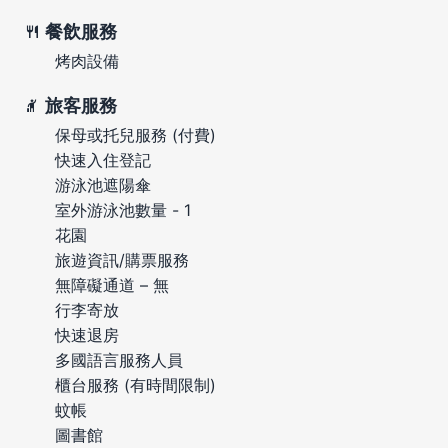
餐飲服務
烤肉設備
旅客服務
保母或托兒服務 (付費)
快速入住登記
游泳池遮陽傘
室外游泳池數量 - 1
花園
旅遊資訊/購票服務
無障礙通道 – 無
行李寄放
快速退房
多國語言服務人員
櫃台服務 (有時間限制)
蚊帳
圖書館