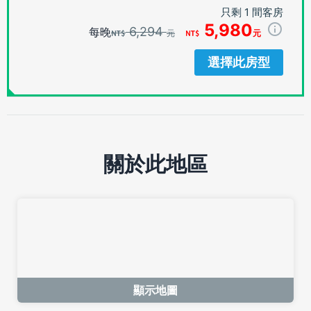
只剩 1 間客房
5,980
6,294
每晚
元
元
選擇此房型
關於此地區
顯示地圖