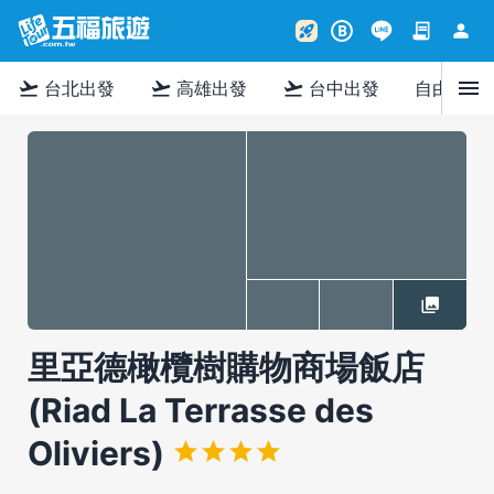
contract
person
rocket_launch
B
menu
flight_takeoff
flight_takeoff
flight_takeoff
台北出發
高雄出發
台中出發
自由行
里亞德橄欖樹購物商場飯店
(Riad La Terrasse des
Oliviers)