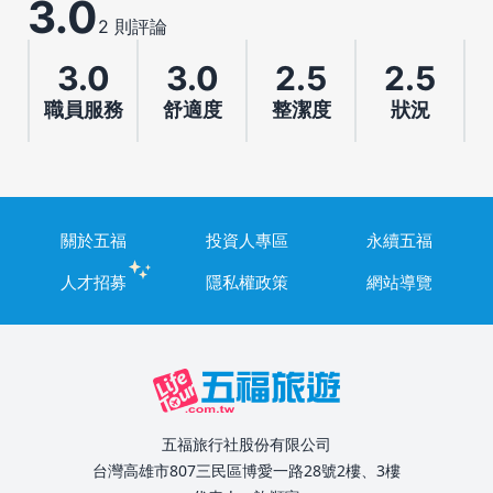
3.0
2 則評論
3.0
3.0
2.5
2.5
職員服務
舒適度
整潔度
狀況
關於五福
投資人專區
永續五福
人才招募
隱私權政策
網站導覽
五福旅行社股份有限公司
台灣高雄市807三民區博愛一路28號2樓、3樓