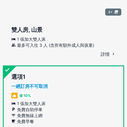
4+
雙人房, 山景
1 張加大雙人床
最多可入住 3 人 (含所有額外成人與孩童)
詳情
選項
一經訂房不可取消
省 10%
1 張加大雙人床
免費自助停車
免費無線上網
免費早餐