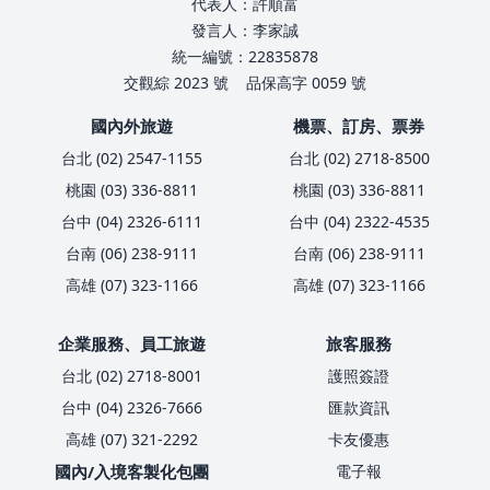
代表人：許順富
發言人：李家誠
統一編號：22835878
交觀綜 2023 號
品保高字 0059 號
國內外旅遊
機票、訂房、票券
台北 (02) 2547-1155
台北 (02) 2718-8500
桃園 (03) 336-8811
桃園 (03) 336-8811
台中 (04) 2326-6111
台中 (04) 2322-4535
台南 (06) 238-9111
台南 (06) 238-9111
高雄 (07) 323-1166
高雄 (07) 323-1166
企業服務、員工旅遊
旅客服務
台北 (02) 2718-8001
護照簽證
台中 (04) 2326-7666
匯款資訊
高雄 (07) 321-2292
卡友優惠
國內/入境客製化包團
電子報