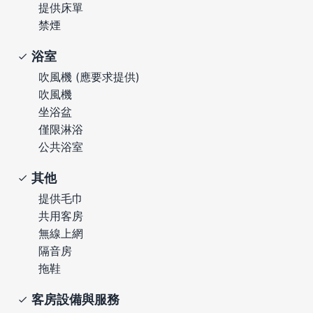
提供床單
禁煙
浴室
吹風機 (應要求提供)
吹風機
坐浴盆
僅限淋浴
公共浴室
其他
提供毛巾
共用客房
無線上網
隔音房
拖鞋
客房設備與服務