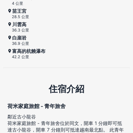
4 公里
苗王宮
28.5 公里
川雲高
36.3 公里
白崖岩
36.9 公里
富高的杭饒瀑布
42.2 公里
住宿介紹
荷米家庭旅館 - 青年旅舍
鄰近古小龍谷
荷米家庭旅館 - 青年旅舍位於同文，開車 1 分鐘即可抵
達古小龍谷，開車 7 分鐘則可抵達越南最北點。 此青年