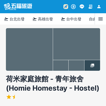
contract
person
rocket_launch
B
menu
flight_takeoff
flight_takeoff
flight_takeoff
台北出發
高雄出發
台中出發
自由行
荷米家庭旅館 - 青年旅舍
(Homie Homestay - Hostel)