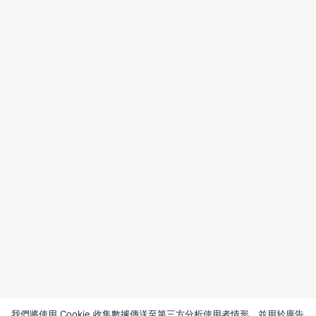
我們將使用 Cookie 收集數據傳送至第三方分析使用者情形，並用於廣告