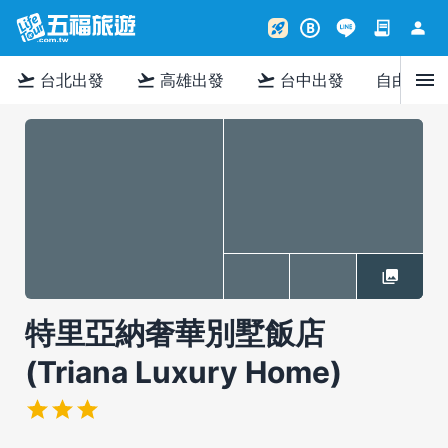
contract
person
rocket_launch
B
menu
flight_takeoff
flight_takeoff
flight_takeoff
台北出發
高雄出發
台中出發
自由行
特里亞納奢華別墅飯店
(Triana Luxury Home)