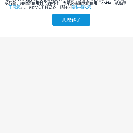
或行銷。如繼續使用我們的網站，表示您接受我們使用 Cookie，或點擊
「
不同意
」。 如您想了解更多，請詳閱
隱私權政策
我瞭解了
請選擇其他入住日