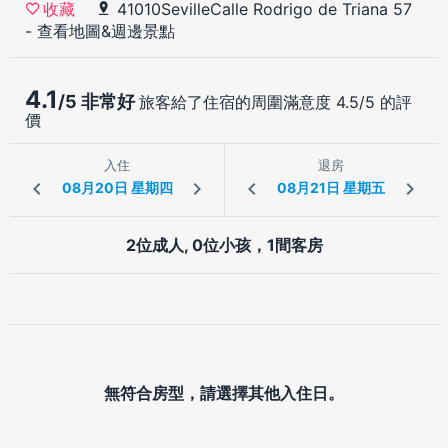
41010SevilleCalle Rodrigo de Triana 57
收藏
-
查看地圖&週邊景點
4.1
/5 非常好
旅客給了住宿的周圍滿意度 4.5/5 的評
價
入住
退房
2位成人, 0位小孩，1間客房
無符合房型，請選擇其他入住日。