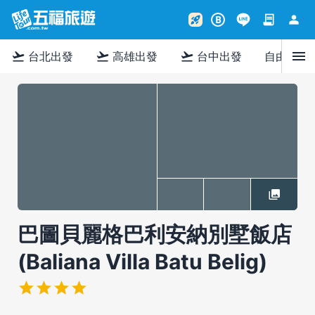
contract
person
rocket_launch
B
menu
flight_takeoff
flight_takeoff
flight_takeoff
台北出發
高雄出發
台中出發
自由行
巴圖貝麗格巴利安納別墅飯店
(Baliana Villa Batu Belig)