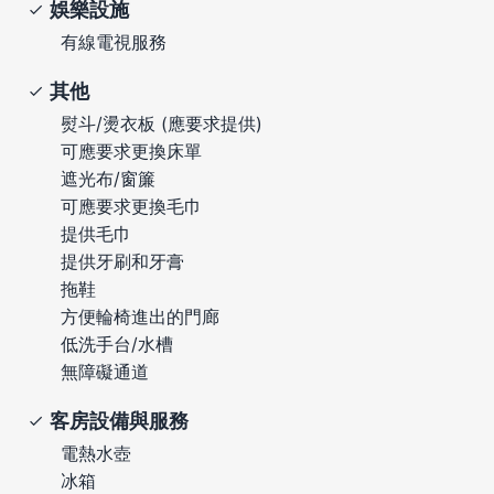
娛樂設施
有線電視服務
其他
熨斗/燙衣板 (應要求提供)
可應要求更換床單
遮光布/窗簾
可應要求更換毛巾
提供毛巾
提供牙刷和牙膏
拖鞋
方便輪椅進出的門廊
低洗手台/水槽
無障礙通道
客房設備與服務
電熱水壺
冰箱