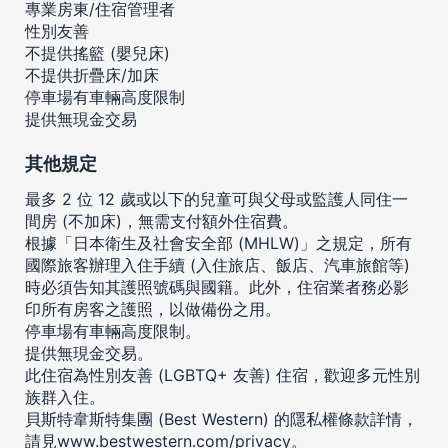
專業房東/住宿管理者
性別友善
不提供搖籃 (嬰兒床)
不提供折疊床/加床
停車場有車輛高度限制
提供無現金交易
其他規定
最多 2 位 12 歲或以下的兒童可與父母或監護人同住一
間房 (不加床)，無需支付額外住宿費。
根據「日本衛生及社會安全部 (MHLW)」之規定，所有
國際旅客辦理入住手續 (入住旅店、飯店、汽車旅館等)
時必須告知其護照號碼與國籍。此外，住宿業者務必影
印所有房客之護照，以做備份之用。
停車場有車輛高度限制。
提供無現金交易。
此住宿為性別友善 (LGBTQ+ 友善) 住宿，歡迎多元性別
族群入住。
貝斯特韋斯特集團 (Best Western) 的隱私權條款詳情，
請見
www.bestwestern.com/privacy
。