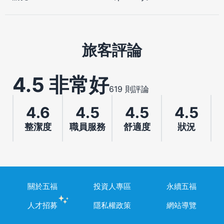
旅客評論
4.5 非常好
619 則評論
4.6
4.5
4.5
4.5
整潔度
職員服務
舒適度
狀況
關於五福
投資人專區
永續五福
人才招募
隱私權政策
網站導覽