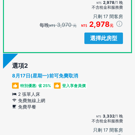
2,978
/1 晚
不含稅金和服務費
只剩 17 間客房
2,978
3,970
每晚
元
元
選擇此房型
選項
8月17日(星期一)前可免費取消
特別優惠: 省 25%
登入享會員價
2 張單人床
免費無線上網
免費早餐
3,332
/1 晚
不含稅金和服務費
只剩 17 間客房