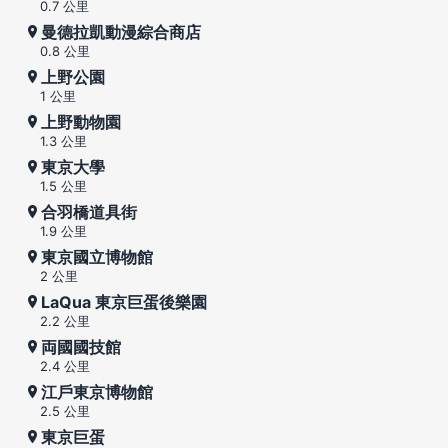
0.7 公里
曼德拉凱動漫綜合商店
0.8 公里
上野公園
1 公里
上野動物園
1.3 公里
東京大學
1.5 公里
合羽橋道具街
1.9 公里
東京國立博物館
2 公里
LaQua 東京巨蛋後樂園
2.2 公里
両國國技館
2.4 公里
江戶東京博物館
2.5 公里
東京巨蛋