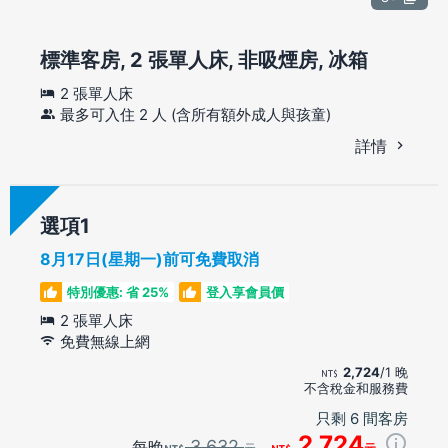
標準客房, 2 張單人床, 非吸煙房, 冰箱
2 張單人床
最多可入住 2 人 (含所有額外成人與孩童)
詳情
選項
8月17日(星期一)前可免費取消
特別優惠: 省 25%
登入享會員價
2 張單人床
免費無線上網
2,724
/1 晚
不含稅金和服務費
只剩 6 間客房
2,724
3,632
每晚