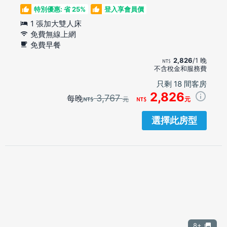
特別優惠: 省 25%
登入享會員價
1 張加大雙人床
免費無線上網
免費早餐
2,826
/1 晚
不含稅金和服務費
只剩 18 間客房
2,826
3,767
每晚
元
元
選擇此房型
8+