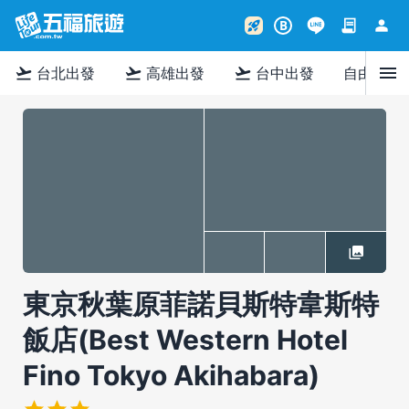
contract
person
rocket_launch
B
menu
flight_takeoff
flight_takeoff
flight_takeoff
台北出發
高雄出發
台中出發
自由行
東京秋葉原菲諾貝斯特韋斯特
飯店(Best Western Hotel
Fino Tokyo Akihabara)