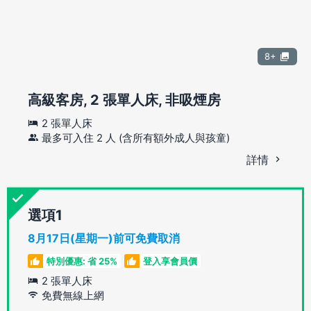
8+
高級客房, 2 張單人床, 非吸煙房
2 張單人床
最多可入住 2 人 (含所有額外成人與孩童)
詳情
選項
8月17日(星期一)前可免費取消
特別優惠: 省 25%
登入享會員價
2 張單人床
免費無線上網