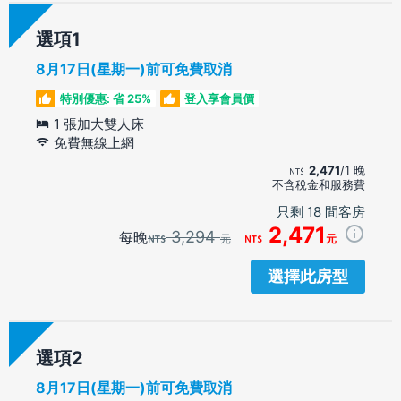
選項
8月17日(星期一)前可免費取消
特別優惠: 省 25%
登入享會員價
1 張加大雙人床
免費無線上網
2,471
/1 晚
不含稅金和服務費
只剩 18 間客房
2,471
3,294
每晚
元
元
選擇此房型
選項
8月17日(星期一)前可免費取消