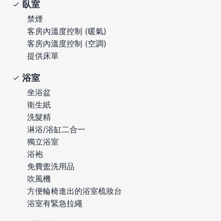
臥室
禁煙
客房內溫度控制 (暖氣)
客房內溫度控制 (空調)
提供床單
浴室
坐浴盆
衛生紙
洗髮精
淋浴/浴缸二合一
獨立浴室
浴袍
免費盥洗用品
吹風機
方便輪椅進出的浴室梳妝台
浴室有緊急拉繩