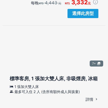
3,332
4,443
每晚
元
元
選擇此房型
7+
標準客房, 1 張加大雙人床, 非吸煙房, 冰箱
1 張加大雙人床
最多可入住 2 人 (含所有額外成人與孩童)
詳情