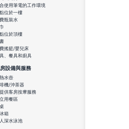
合使用筆電的工作環境
點位於一樓
費瓶裝水
巾
點位於頂樓
書
費搖籃/嬰兒床
具、餐具和廚具
房設備與服務
熱水壺
啡機/沖茶器
提供客房按摩服務
立用餐區
桌
冰箱
人深水泳池