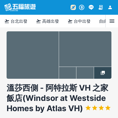
contract
person
rocket_launch
B
menu
flight_takeoff
flight_takeoff
flight_takeoff
台北出發
高雄出發
台中出發
自由行
溫莎西側 - 阿特拉斯 VH 之家
飯店(Windsor at Westside
Homes by Atlas VH)