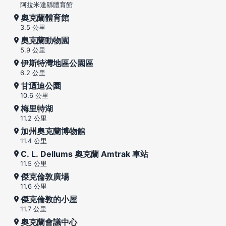
阿拉米達縣體育館
奧克蘭體育館
3.5 公里
奧克蘭動物園
5.9 公里
伊斯特灣地區公園區
6.2 公里
甘迺迪公園
10.6 公里
梅里特湖
11.2 公里
加州奧克蘭博物館
11.4 公里
C. L. Dellums 奧克蘭 Amtrak 車站
11.5 公里
傑克倫敦廣場
11.6 公里
傑克倫敦的小屋
11.7 公里
奧克蘭會議中心