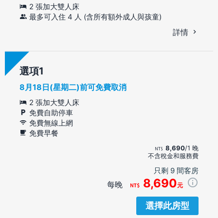
2 張加大雙人床
最多可入住 4 人 (含所有額外成人與孩童)
詳情
選項
8月18日(星期二)前可免費取消
2 張加大雙人床
免費自助停車
免費無線上網
免費早餐
8,690
/1 晚
不含稅金和服務費
只剩 9 間客房
8,690
每晚
元
選擇此房型