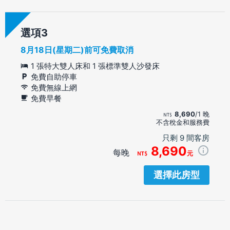
選項
8月18日(星期二)前可免費取消
1 張特大雙人床和 1 張標準雙人沙發床
免費自助停車
免費無線上網
免費早餐
8,690
/1 晚
不含稅金和服務費
只剩 9 間客房
8,690
每晚
元
選擇此房型