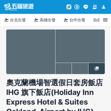
contract
person
rocket_launch
B
menu
flight_takeoff
flight_takeoff
flight_takeoff
台北出發
高雄出發
台中出發
自由行
奧克蘭機場智選假日套房飯店
IHG 旗下飯店(Holiday Inn
Express Hotel & Suites