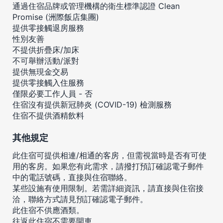
通過住宿品牌或管理機構的衛生標準認證 Clean
Promise (洲際飯店集團)
提供零接觸退房服務
性別友善
不提供折疊床/加床
不可舉辦活動/派對
提供無現金交易
提供零接觸入住服務
僅限必要工作人員 - 否
住宿沒有提供新冠肺炎 (COVID-19) 檢測服務
住宿不提供酒精飲料
其他規定
此住宿可提供相連/相通的客房，但需視當時是否有可使
用的客房。如果您有此需求，請撥打預訂確認電子郵件
中的電話號碼，直接與住宿聯絡。
某些設施有使用限制。若需詳細資訊，請直接與住宿接
洽，聯絡方式請見預訂確認電子郵件。
此住宿不供應酒類。
往返此住宿不需要開車。