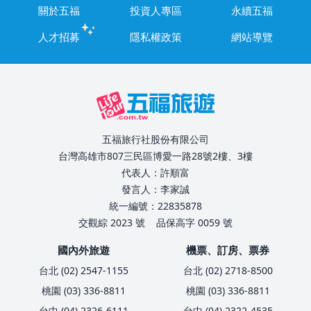
關於五福
投資人專區
永續五福
人才招募
隱私權政策
網站導覽
五福旅行社股份有限公司
台灣高雄市807三民區博愛一路28號2樓、3樓
代表人：許順富
發言人：李家誠
統一編號：22835878
交觀綜 2023 號
品保高字 0059 號
國內外旅遊
機票、訂房、票券
台北 (02) 2547-1155
台北 (02) 2718-8500
桃園 (03) 336-8811
桃園 (03) 336-8811
台中 (04) 2326-6111
台中 (04) 2322-4535