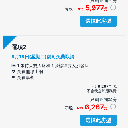
只剩 9 間客房
5,977
每晚
元
選擇此房型
選項
8月18日(星期二)前可免費取消
1 張特大雙人床和 1 張標準雙人沙發床
免費無線上網
免費早餐
6,267
/1 晚
不含稅金和服務費
只剩 9 間客房
6,267
每晚
元
選擇此房型