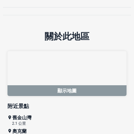
關於此地區
顯示地圖
附近景點
舊金山灣
2.1 公里
奧克蘭