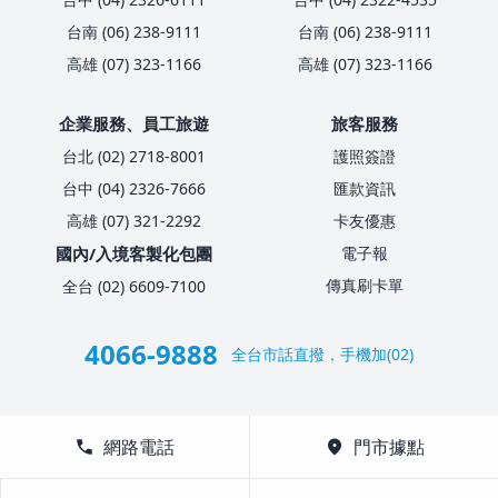
台南 (06) 238-9111
台南 (06) 238-9111
高雄 (07) 323-1166
高雄 (07) 323-1166
企業服務、員工旅遊
旅客服務
台北 (02) 2718-8001
護照簽證
台中 (04) 2326-7666
匯款資訊
高雄 (07) 321-2292
卡友優惠
國內/入境客製化包團
電子報
傳真刷卡單
全台 (02) 6609-7100
4066-9888
全台市話直撥，手機加(02)
call
網路電話
location_on
門市據點