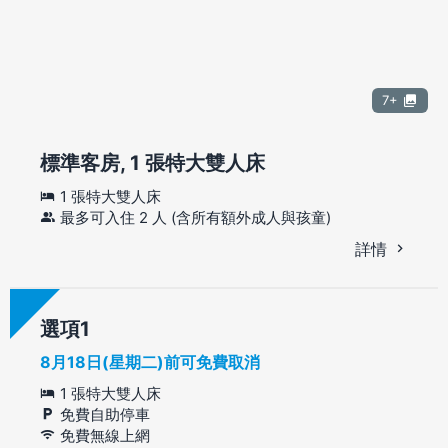
7+
標準客房, 1 張特大雙人床
1 張特大雙人床
最多可入住 2 人 (含所有額外成人與孩童)
詳情
選項
8月18日(星期二)前可免費取消
1 張特大雙人床
免費自助停車
免費無線上網