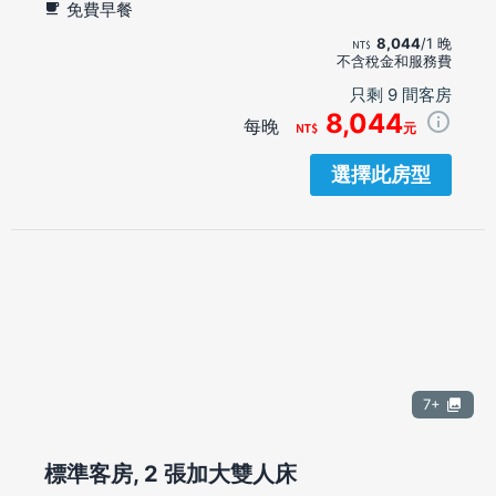
免費早餐
8,044
/1 晚
不含稅金和服務費
只剩 9 間客房
8,044
每晚
元
選擇此房型
7+
標準客房, 2 張加大雙人床