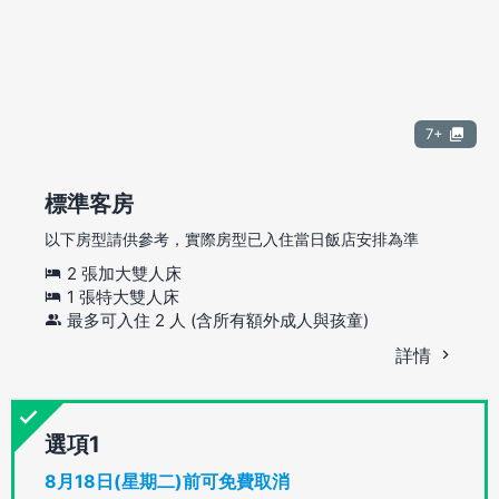
7+
標準客房
以下房型請供參考，實際房型已入住當日飯店安排為準
2 張加大雙人床
1 張特大雙人床
最多可入住 2 人 (含所有額外成人與孩童)
詳情
選項
8月18日(星期二)前可免費取消