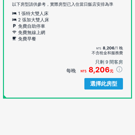
以下房型請供參考，實際房型已入住當日飯店安排為準
1 張特大雙人床
2 張加大雙人床
免費自助停車
免費無線上網
免費早餐
8,206
/1 晚
不含稅金和服務費
只剩 9 間客房
8,206
每晚
元
選擇此房型