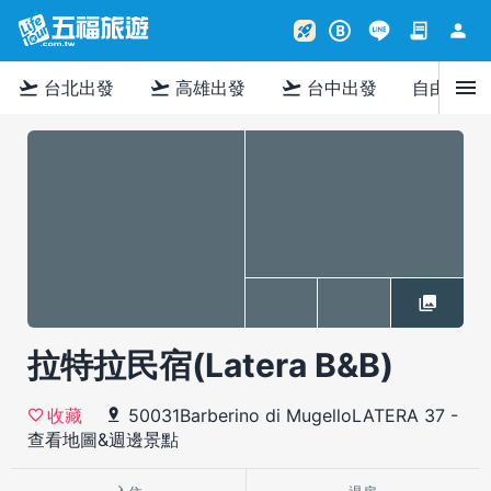
contract
person
rocket_launch
B
menu
flight_takeoff
flight_takeoff
flight_takeoff
台北出發
高雄出發
台中出發
自由行
拉特拉民宿(Latera B&B)
50031Barberino di MugelloLATERA 37
-
收藏
查看地圖&週邊景點