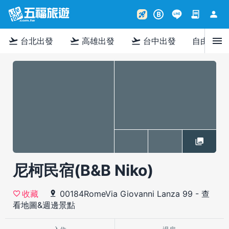
contract
person
rocket_launch
B
menu
flight_takeoff
flight_takeoff
flight_takeoff
台北出發
高雄出發
台中出發
自由行
尼柯民宿(B&B Niko)
00184RomeVia Giovanni Lanza 99
-
查
收藏
看地圖&週邊景點