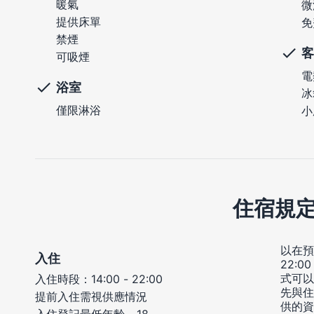
暖氣
微
提供床單
免
禁煙
客
可吸煙
電
浴室
冰
僅限淋浴
小
住宿規
以在預
入住
22:
式可以
入住時段：14:00 - 22:00
先與住
提前入住需視供應情況
供的資