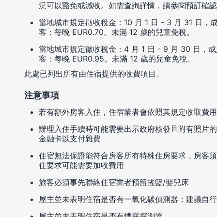
況可以豁免或減收。如需查詢詳情，請參閱預訂確認
當地城市規定徵收稅金：10 月 1 日 - 3 月 31 日，成
客：每晚 EUR0.70。未滿 12 歲的兒童免稅。
當地城市規定徵收稅金：4 月 1 日 - 9 月 30 日，成人
客：每晚 EUR0.95。未滿 12 歲的兒童免稅。
此處已列出所有由住宿提供的收費項目。
注意事項
若有額外房客入住，住宿業者會依照其規定收取費用
辦理入住手續時可能需要出示政府核發且附有照片的
金融卡以支付雜費
住宿無法保證能符合房客所有特殊住房要求，房客須
住要求可能需要加收費用
旅客必須事先聯絡住宿業者預留搖籃/嬰兒床
屋主並未表明住宿是否有一氧化碳偵測器；建議自行
屋主並未表明住宿是否有煙霧探測器