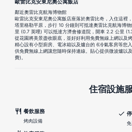
歐雷比克安東尼奧公寓飯店
鄰近奧雷比克航海博物館
歐雷比克安東尼奧公寓飯店座落於奧雷比奇，入住這裡，您
塔里格勒平原，步行 10 分鐘則可抵達奧雷比克航海博物館
里 (0.7 英哩) 可以抵達方濟會修道院，開車 2.2 公里 
從花園將美景盡收眼底，並好好利用免費無線上網以及
精心設有小型廚房、電冰箱以及爐台的 6冷氣客房等您
供免費無線上網讓您隨時保持連線。貼心提供微波爐以及電
費)。
住宿設施
餐飲服務
停
烤肉設備
免