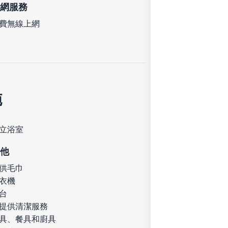
網服務
費無線上網
施
立浴室
他
供毛巾
衣機
台
提供清潔服務
具、餐具和廚具