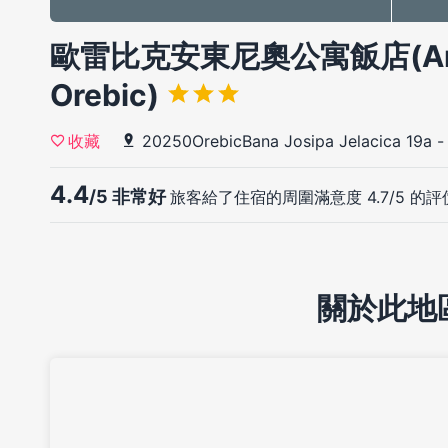
歐雷比克安東尼奧公寓飯店(Anton
Orebic)
20250OrebicBana Josipa Jelacica 19a
收藏
4.4
/5 非常好
旅客給了住宿的周圍滿意度 4.7/5 的評
關於此地