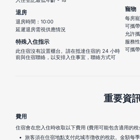
入住登記最低年齡 - 18
寵物
退房
每房寵
退房時間：10:00
可攜帶
延遲退房需視供應情況
允許攜
特殊入住指示
服務性
可攜帶
此住宿沒有設置櫃台。請在抵達住宿的 24 小時
前與住宿聯絡，以安排入住事宜，聯絡方式可
重要資
費用
住宿會在您入住時收取以下費用 (費用可能包含適用的稅
旅客須在住宿地點支付此城市徴收的稅款。金額每季