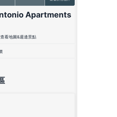
io Apartments
-
查看地圖&週邊景點
價
區