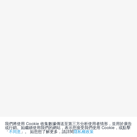
我們將使用 Cookie 收集數據傳送至第三方分析使用者情形，並用於廣告
或行銷。如繼續使用我們的網站，表示您接受我們使用 Cookie，或點擊
「
不同意
」。 如您想了解更多，請詳閱
隱私權政策