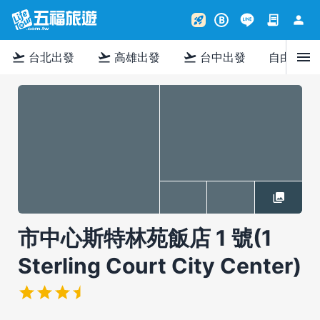
contract
person
rocket_launch
B
menu
flight_takeoff
flight_takeoff
flight_takeoff
台北出發
高雄出發
台中出發
自由行
市中心斯特林苑飯店 1 號(1
Sterling Court City Center)