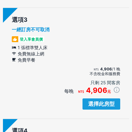
選項
一經訂房不可取消
登入享會員價
1 張標準雙人床
免費無線上網
免費早餐
4,906
/1 晚
不含稅金和服務費
只剩 25 間客房
4,906
每晚
元
選擇此房型
選項