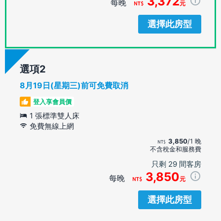
3,372
每晚
元
選擇此房型
選項
8月19日(星期三)前可免費取消
登入享會員價
1 張標準雙人床
免費無線上網
3,850
/1 晚
不含稅金和服務費
只剩 29 間客房
3,850
每晚
元
選擇此房型