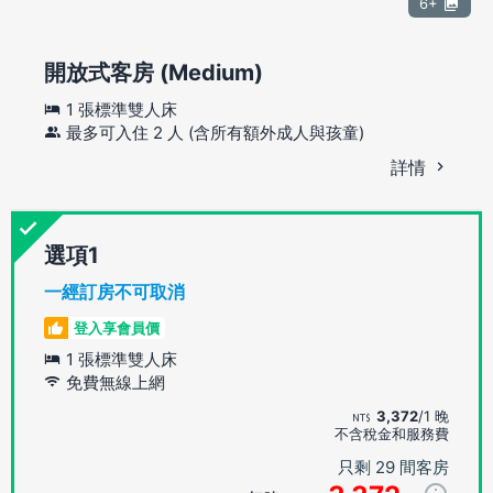
6+
開放式客房 (Medium)
1 張標準雙人床
最多可入住 2 人 (含所有額外成人與孩童)
詳情
選項
一經訂房不可取消
登入享會員價
1 張標準雙人床
免費無線上網
3,372
/1 晚
不含稅金和服務費
只剩 29 間客房