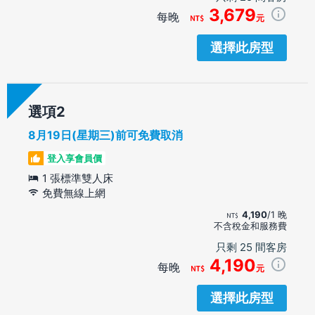
3,679
每晚
元
選擇此房型
選項
8月19日(星期三)前可免費取消
登入享會員價
1 張標準雙人床
免費無線上網
4,190
/1 晚
不含稅金和服務費
只剩 25 間客房
4,190
每晚
元
選擇此房型