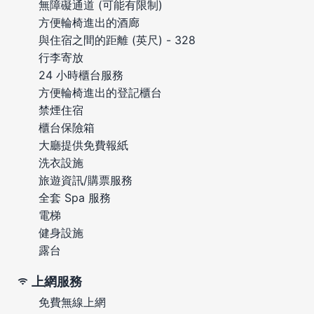
無障礙通道 (可能有限制)
方便輪椅進出的酒廊
與住宿之間的距離 (英尺) - 328
行李寄放
24 小時櫃台服務
方便輪椅進出的登記櫃台
禁煙住宿
櫃台保險箱
大廳提供免費報紙
洗衣設施
旅遊資訊/購票服務
全套 Spa 服務
電梯
健身設施
露台
上網服務
免費無線上網