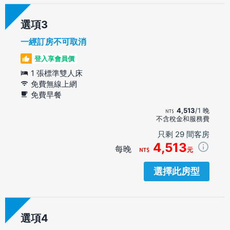
選項
一經訂房不可取消
登入享會員價
1 張標準雙人床
免費無線上網
免費早餐
4,513
/1 晚
不含稅金和服務費
只剩 29 間客房
4,513
每晚
元
選擇此房型
選項