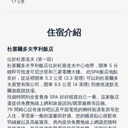
1.7 公里
住宿介紹
杜塞爾多夫亨利飯店
位於杜塞道夫 (第一區)
杜塞爾多夫亨利飯店位於杜塞道夫中心地帶，開車 5 分
鐘即可抵達可尼沙里和三菱電機大樓。 此SPA飯店地點
良好，從這裡開車 5.3 公里 (3.3 英哩) 可以到杜塞爾多
夫展覽有限公司，開車 6.5 公里 (4 英哩) 則會抵達默克
爾遊戲競技場。
找個時間到全套養身 SPA 好好犒賞自己一番。這家飯店
還提供免費無線上網和旅遊諮詢/購票服務等設施。
79 間精心設有迷你吧以及平面電視的獨特裝潢客房等您
入住，享受家一般的溫馨與舒適。您的睡床貼心搭配有
羽絨被以及高級寢具。房內提供免費無線上網讓您隨時