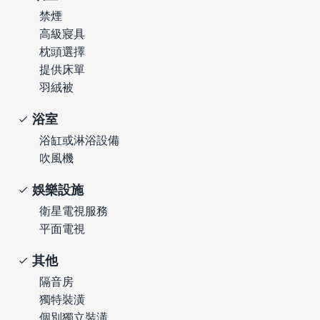
禁煙
高級寢具
枕頭選擇
提供床單
羽絨被
浴室
浴缸或淋浴設備
吹風機
娛樂設施
衛星電視服務
平面電視
其他
隔音房
獨特裝潢
個別獨立裝潢