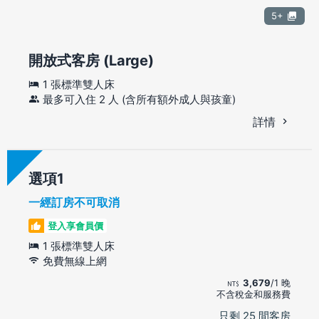
5+
開放式客房 (Large)
1 張標準雙人床
最多可入住 2 人 (含所有額外成人與孩童)
詳情
選項
一經訂房不可取消
登入享會員價
1 張標準雙人床
免費無線上網
3,679
/1 晚
不含稅金和服務費
只剩 25 間客房