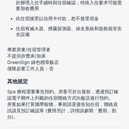
於辦理入住手續時與住宿確認；特殊入住要求可能需
要加收費用
此住宿接受以信用卡付款，恕不接受現金
住宿有滅火器、煙霧探測器、保全系統和急救箱等安
全設備
專業房東/住宿管理者
不提供折疊床/加床
GreenSign 綠色標章飯店
僅限必要工作人員 - 否
其他規定
Spa 療程需要事先預約。房客可於出發前，透過預訂確
認電子郵件上列載的住宿聯絡方式向飯店進行預約。
房客如果打算攜帶寵物，事前請直接告知住宿，聯絡資
訊請見預訂確認單 (費用另計，詳情請參閱「費用」部
分)。