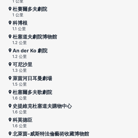
1 公里
杜賽爾多夫劇院
1 公里
科博根
1.1 公里
杜塞道夫劇院博物館
1.2 公里
An der Ko 劇院
1.2 公里
可尼沙里
1.3 公里
萊茵河日耳曼劇場
1.5 公里
杜塞爾多夫歌劇院
1.6 公里
史提維克杜塞道夫購物中心
1.6 公里
科莫德臣
1.6 公里
北萊茵–威斯特法倫藝術收藏博物館