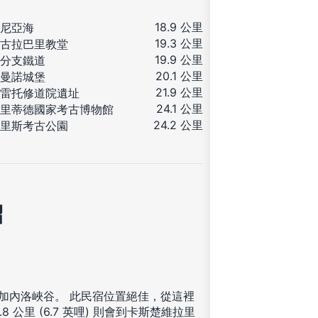
18.9 公里
尼亞海
19.3 公里
古拉巴里教堂
19.9 公里
分支鐵道
20.1 公里
曼諾城堡
21.9 公里
雷托修道院遺址
24.1 公里
里蒂德國家考古博物館
24.2 公里
里斯考古公園
紹
拉加內洛峽谷。 此民宿位置絕佳，從這裡
0.8 公里 (6.7 英哩) 則會到卡斯楚維拉里