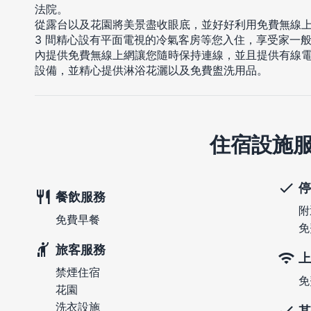
法院。
從露台以及花園將美景盡收眼底，並好好利用免費無線
3 間精心設有平面電視的冷氣客房等您入住，享受家一
內提供免費無線上網讓您隨時保持連線，並且提供有線
設備，並精心提供淋浴花灑以及免費盥洗用品。
住宿設施
停
餐飲服務
附
免費早餐
免
旅客服務
上
禁煙住宿
免
花園
洗衣設施
其