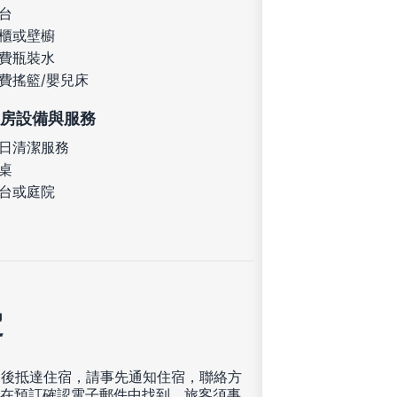
台
櫃或壁櫥
費瓶裝水
費搖籃/嬰兒床
房設備與服務
日清潔服務
桌
台或庭院
定
00 後抵達住宿，請事先通知住宿，聯絡方
在預訂確認電子郵件中找到。旅客須事