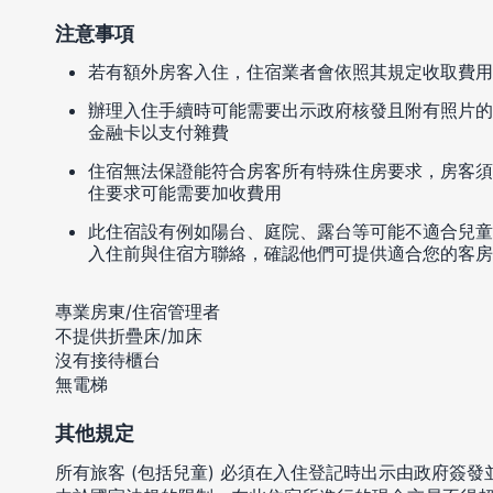
注意事項
若有額外房客入住，住宿業者會依照其規定收取費用
辦理入住手續時可能需要出示政府核發且附有照片的
金融卡以支付雜費
住宿無法保證能符合房客所有特殊住房要求，房客須
住要求可能需要加收費用
此住宿設有例如陽台、庭院、露台等可能不適合兒童
入住前與住宿方聯絡，確認他們可提供適合您的客房
專業房東/住宿管理者
不提供折疊床/加床
沒有接待櫃台
無電梯
其他規定
所有旅客 (包括兒童) 必須在入住登記時出示由政府簽