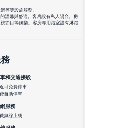
上網等等設施服務。
般的溫馨與舒適。客房設有私人陽台。房
電視節目等娛樂。客房專用浴室設有淋浴
服務
車和交通接駁
近可免費停車
費自助停車
網服務
費無線上網
他服務