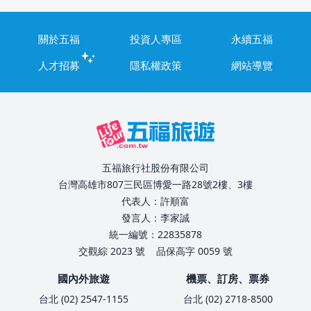
關於五福
投資人專區
永續五福
人才招募
隱私權政策
網站導覽
五福旅行社股份有限公司
台灣高雄市807三民區博愛一路28號2樓、3樓
代表人：許順富
發言人：李家誠
統一編號：22835878
交觀綜 2023 號
品保高字 0059 號
國內外旅遊
機票、訂房、票券
台北 (02) 2547-1155
台北 (02) 2718-8500