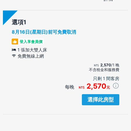
選項
8月16日(星期日)前可免費取消
登入享會員價
1 張加大雙人床
免費無線上網
2,570
/1 晚
不含稅金和服務費
只剩 1 間客房
2,570
每晚
元
選擇此房型