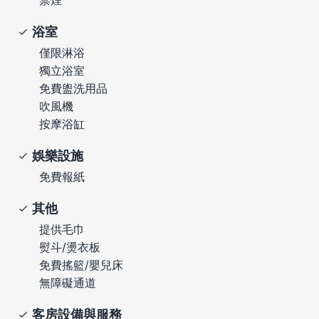
浴室
僅限淋浴
獨立浴室
免費盥洗用品
吹風機
按摩浴缸
娛樂設施
免費報紙
其他
提供毛巾
熨斗/燙衣板
免費搖籃/嬰兒床
無障礙通道
客房設備與服務