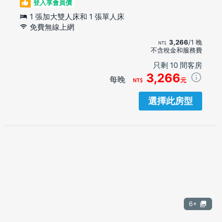
登入享會員價
1 張加大雙人床和 1 張單人床
免費無線上網
3,266
/1 晚
不含稅金和服務費
只剩 10 間客房
3,266
每晚
元
選擇此房型
6+