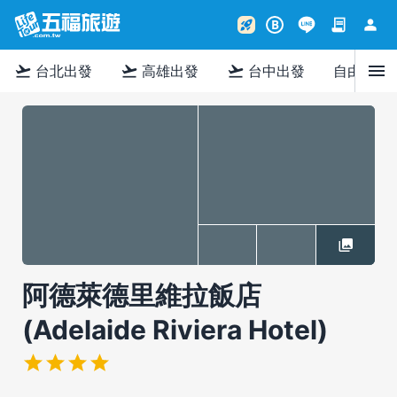
contract
person
rocket_launch
B
menu
flight_takeoff
flight_takeoff
flight_takeoff
台北出發
高雄出發
台中出發
自由行
阿德萊德里維拉飯店
(Adelaide Riviera Hotel)