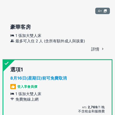
4+
豪華客房
1 張加大雙人床
最多可入住 2 人 (含所有額外成人與孩童)
詳情
選項
8月16日(星期日)前可免費取消
登入享會員價
1 張加大雙人床
免費無線上網
2,769
/1 晚
不含稅金和服務費