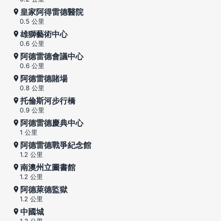
皇家阿得雷德醫院
0.5 公里
雄獅藝術中心
0.6 公里
阿德雷德會議中心
0.6 公里
阿德雷德賭場
0.8 公里
托倫斯河步行橋
0.9 公里
阿德雷德慶典中心
1 公里
阿德雷德戰爭紀念館
1.2 公里
南澳州立圖書館
1.2 公里
阿德萊德監獄
1.2 公里
中國城
1.3 公里