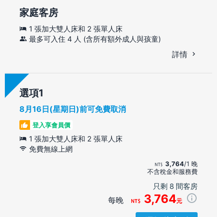
家庭客房
1 張加大雙人床和 2 張單人床
最多可入住 4 人 (含所有額外成人與孩童)
詳情
選項
8月16日(星期日)前可免費取消
登入享會員價
1 張加大雙人床和 2 張單人床
免費無線上網
3,764
/1 晚
不含稅金和服務費
只剩 8 間客房
3,764
每晚
元