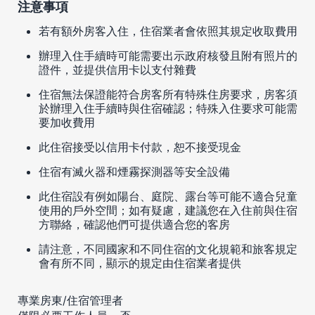
注意事項
若有額外房客入住，住宿業者會依照其規定收取費用
辦理入住手續時可能需要出示政府核發且附有照片的
證件，並提供信用卡以支付雜費
住宿無法保證能符合房客所有特殊住房要求，房客須
於辦理入住手續時與住宿確認；特殊入住要求可能需
要加收費用
此住宿接受以信用卡付款，恕不接受現金
住宿有滅火器和煙霧探測器等安全設備
此住宿設有例如陽台、庭院、露台等可能不適合兒童
使用的戶外空間；如有疑慮，建議您在入住前與住宿
方聯絡，確認他們可提供適合您的客房
請注意，不同國家和不同住宿的文化規範和旅客規定
會有所不同，顯示的規定由住宿業者提供
專業房東/住宿管理者