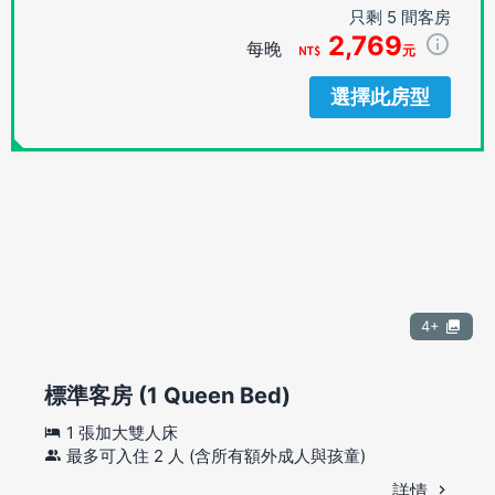
只剩 5 間客房
2,769
每晚
元
選擇此房型
4+
標準客房 (1 Queen Bed)
1 張加大雙人床
最多可入住 2 人 (含所有額外成人與孩童)
詳情