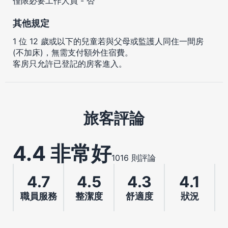
僅限必要工作人員 - 否
其他規定
1 位 12 歲或以下的兒童若與父母或監護人同住一間房
(不加床)，無需支付額外住宿費。
客房只允許已登記的房客進入。
旅客評論
4.4 非常好
1016 則評論
4.7
4.5
4.3
4.1
職員服務
整潔度
舒適度
狀況