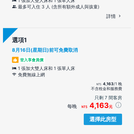
1 張加大雙人床和 1 張單人床
最多可入住 3 人 (含所有額外成人與孩童)
詳情
選項
8月16日(星期日)前可免費取消
登入享會員價
1 張加大雙人床和 1 張單人床
免費無線上網
4,163
/1 晚
不含稅金和服務費
只剩 7 間客房
4,163
每晚
元
選擇此房型