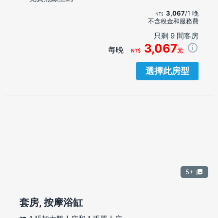
3,067
/1 晚
不含稅金和服務費
只剩 9 間客房
3,067
每晚
元
選擇此房型
5+
套房, 按摩浴缸