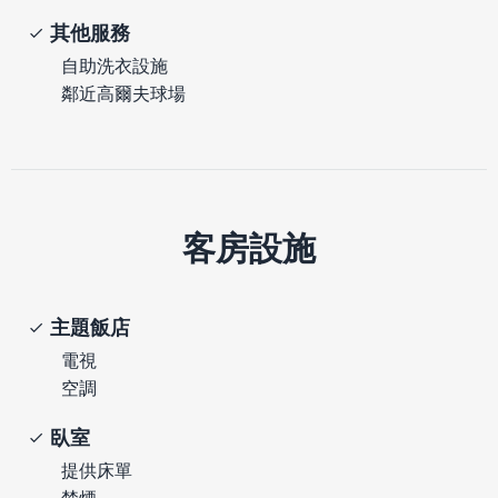
其他服務
自助洗衣設施
鄰近高爾夫球場
客房設施
主題飯店
電視
空調
臥室
提供床單
禁煙