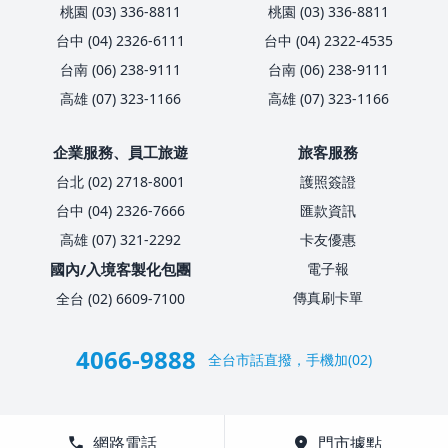
桃園 (03) 336-8811
桃園 (03) 336-8811
台中 (04) 2326-6111
台中 (04) 2322-4535
台南 (06) 238-9111
台南 (06) 238-9111
高雄 (07) 323-1166
高雄 (07) 323-1166
企業服務、員工旅遊
旅客服務
台北 (02) 2718-8001
護照簽證
台中 (04) 2326-7666
匯款資訊
高雄 (07) 321-2292
卡友優惠
國內/入境客製化包團
電子報
傳真刷卡單
全台 (02) 6609-7100
4066-9888
全台市話直撥，手機加(02)
call
網路電話
location_on
門市據點