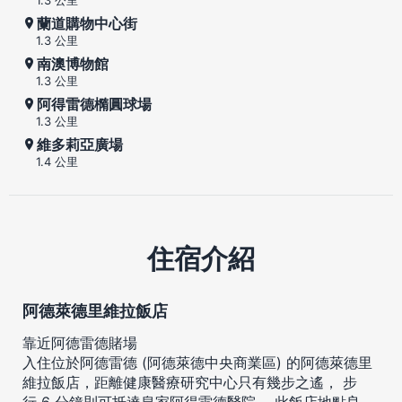
蘭道購物中心街
1.3 公里
南澳博物館
1.3 公里
阿得雷德橢圓球場
1.3 公里
維多莉亞廣場
1.4 公里
住宿介紹
阿德萊德里維拉飯店
靠近阿德雷德賭場
入住位於阿德雷德 (阿德萊德中央商業區) 的阿德萊德里
維拉飯店，距離健康醫療研究中心只有幾步之遙， 步
行 6 分鐘則可抵達皇家阿得雷德醫院。 此飯店地點良