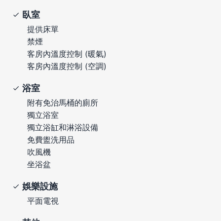
臥室
提供床單
禁煙
客房內溫度控制 (暖氣)
客房內溫度控制 (空調)
浴室
附有免治馬桶的廁所
獨立浴室
獨立浴缸和淋浴設備
免費盥洗用品
吹風機
坐浴盆
娛樂設施
平面電視