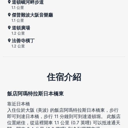
道頓崛河畔步道
1.1 公里
傑普難波大阪音樂廳
1.1 公里
道頓廣場
1.2 公里
法善寺橫丁
1.2 公里
住宿介紹
飯店阿瑪特拉斯日本橋東
靠近日本橋
入住位於大阪 (美波) 的飯店阿瑪特拉斯日本橋東，步行
即可到達日本橋，步行 11 分鐘則可到達道頓堀。 此飯店
位置絕佳，從這裡開車 1.1 公里 (0.7 英哩) 可以抵達通天