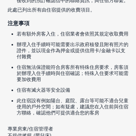
後收到的預訂確認信中的聯絡資訊，與住宿方聯繫。
此處已列出所有由住宿提供的收費項目。
注意事項
若有額外房客入住，住宿業者會依照其規定收取費用
辦理入住手續時可能需要出示政府核發且附有照片的
證件，並以現金作為押金或提供信用卡/金融卡以支
付雜費
住宿無法保證能符合房客所有特殊住房要求，房客須
於辦理入住手續時與住宿確認；特殊入住要求可能需
要加收費用
住宿有滅火器等安全設備
此住宿設有例如陽台、庭院、露台等可能不適合兒童
使用的戶外空間；如有疑慮，建議您在入住前與住宿
方聯絡，確認他們可提供適合您的客房
專業房東/住宿管理者
不提供搖籃 (嬰兒床)