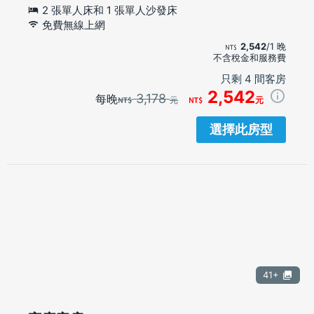
2 張單人床和 1 張單人沙發床
免費無線上網
2,542
/1 晚
不含稅金和服務費
只剩 4 間客房
2,542
3,178
每晚
元
元
選擇此房型
41+