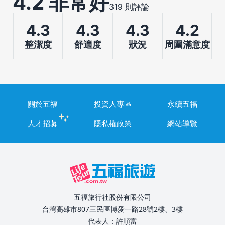
4.2 非常好
319 則評論
4.3
4.3
4.3
4.2
整潔度
舒適度
狀況
周圍滿意度
關於五福
投資人專區
永續五福
人才招募
隱私權政策
網站導覽
五福旅行社股份有限公司
台灣高雄市807三民區博愛一路28號2樓、3樓
代表人：許順富