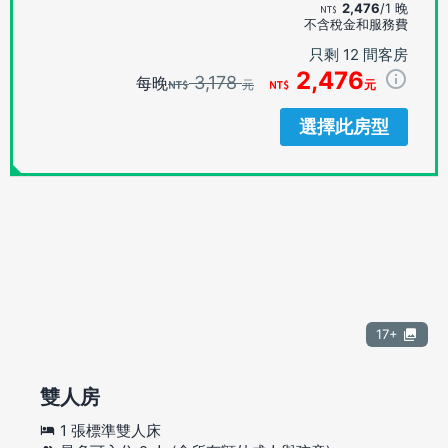
2,476
/1 晚
不含稅金和服務費
只剩 12 間客房
2,476
3,178
每晚
元
元
選擇此房型
17+
雙人房
1 張標準雙人床