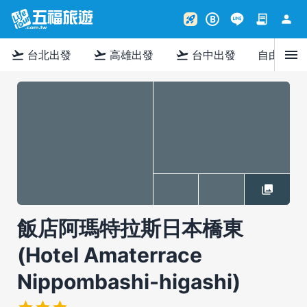
contract
person
rocket_launch
B
menu
flight_takeoff
flight_takeoff
flight_takeoff
台北出發
高雄出發
台中出發
自由行
飯店阿瑪特拉斯日本橋東
(Hotel Amaterrace
Nippombashi-higashi)