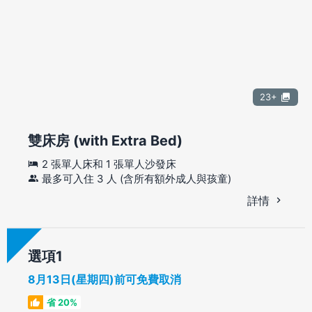
23+
雙床房 (with Extra Bed)
2 張單人床和 1 張單人沙發床
最多可入住 3 人 (含所有額外成人與孩童)
詳情
選項
8月13日(星期四)前可免費取消
省 20%