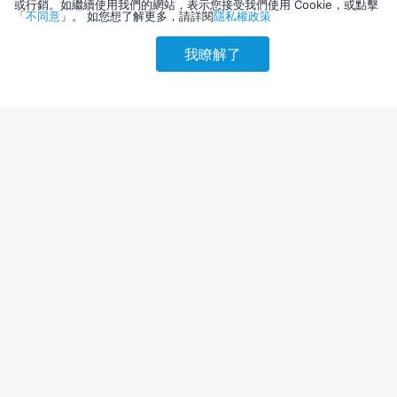
或行銷。如繼續使用我們的網站，表示您接受我們使用 Cookie，或點擊
「
不同意
」。 如您想了解更多，請詳閱
隱私權政策
我瞭解了
請選擇其他入住日