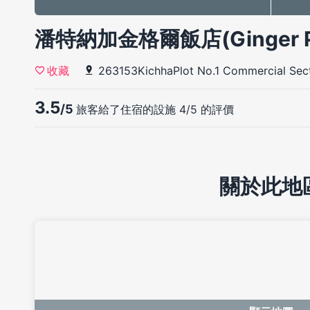
潘特納加金格爾飯店(Ginger Pa
263153KichhaPlot No.1 Commercial Sec
收藏
3.5
/5
旅客給了住宿的設施 4/5 的評價
關於此地