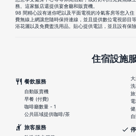
務。這家飯店還提供宴會廳和販賣機。
98 間精心設有迷你吧以及平面電視的冷氣客房等您入
費無線上網讓您隨時保持連線，並且提供數位電視節目
浴花灑以及免費盥洗用品。貼心提供電話，並且設有保
住宿設施
大
餐飲服務
洗
自動販賣機
旅
早餐 (付費)
電
咖啡廳數量 - 1
健
公共區域提供咖啡/茶
自
旅客服務
停