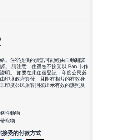
定
絡。住宿提供的資訊可能經由自動翻譯
譯。 請注意，住宿恕不接受以 Pan 卡作
證明。 如要在此住宿登記，印度公民必
由印度政府簽發、且附有相片的有效身
非印度公民旅客則須出示有效的護照及
務性動物
帶寵物
宿接受的付款方式