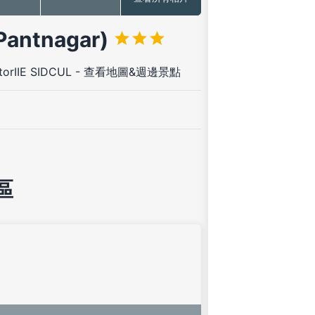
ntnagar)
torIIE SIDCUL
-
查看地圖&週邊景點
區