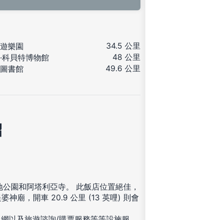
34.5 公里
遊樂園
48 公里
·科貝特博物館
49.6 公里
圖書館
紹
地公園和阿塔利亞寺。 此飯店位置絕佳，
婆神廟，開車 20.9 公里 (13 英哩) 則會
網以及旅遊諮詢/購票服務等等設施服