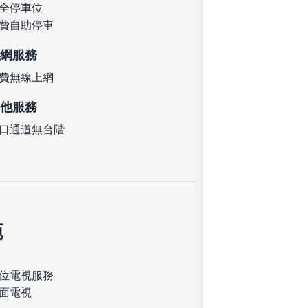
全停車位
費自助停車
網服務
費無線上網
他服務
口通道無台階
施
位電視服務
面電視