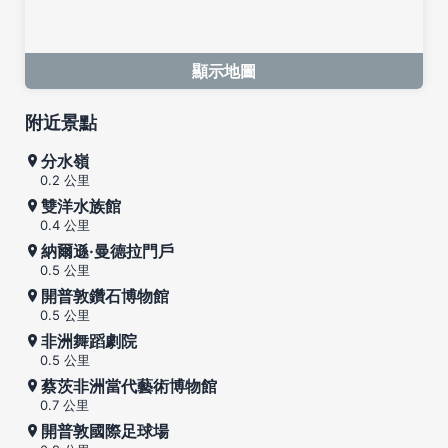
顯示地圖
附近景點
分水嶺
0.2 公里
雙洋水族館
0.4 公里
納爾遜·曼德拉門戶
0.5 公里
開普敦鑽石博物館
0.5 公里
非洲舞蹈劇院
0.5 公里
蔡茨非洲當代藝術博物館
0.7 公里
開普敦國際足球場