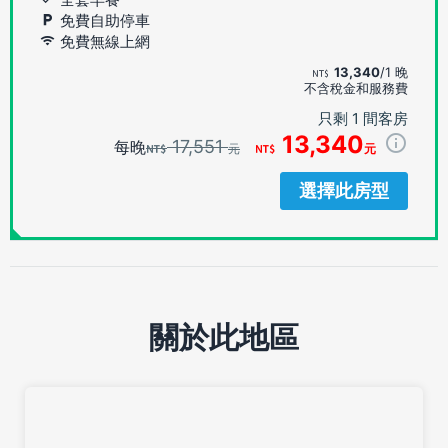
免費自助停車
免費無線上網
13,340
/1 晚
不含稅金和服務費
只剩 1 間客房
13,340
17,551
每晚
元
元
選擇此房型
關於此地區