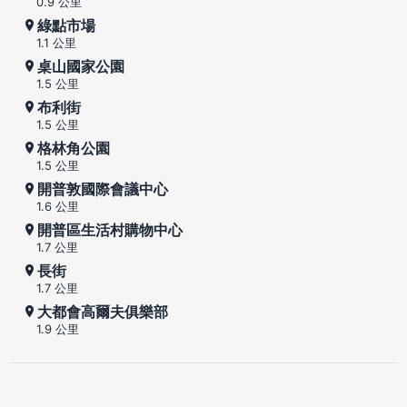
0.9 公里
綠點市場
1.1 公里
桌山國家公園
1.5 公里
布利街
1.5 公里
格林角公園
1.5 公里
開普敦國際會議中心
1.6 公里
開普區生活村購物中心
1.7 公里
長街
1.7 公里
大都會高爾夫俱樂部
1.9 公里