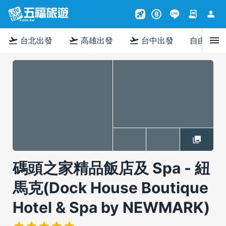
contract
person
rocket_launch
B
menu
flight_takeoff
flight_takeoff
flight_takeoff
台北出發
高雄出發
台中出發
自由行
碼頭之家精品飯店及 Spa - 紐
馬克(Dock House Boutique
Hotel & Spa by NEWMARK)