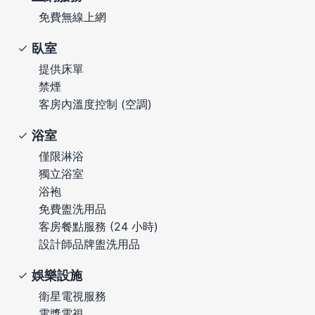
免費無線上網
臥室
提供床單
禁煙
客房內溫度控制 (空調)
浴室
僅限淋浴
獨立浴室
浴袍
免費盥洗用品
客房餐點服務 (24 小時)
設計師品牌盥洗用品
娛樂設施
衛星電視服務
電漿電視