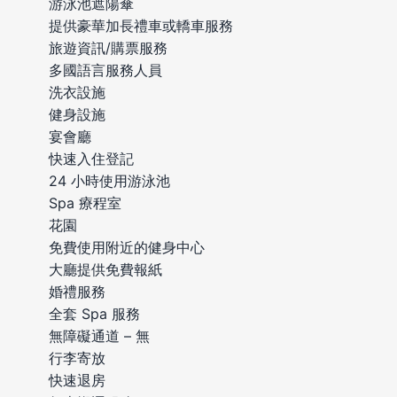
游泳池遮陽傘
提供豪華加長禮車或轎車服務
旅遊資訊/購票服務
多國語言服務人員
洗衣設施
健身設施
宴會廳
快速入住登記
24 小時使用游泳池
Spa 療程室
花園
免費使用附近的健身中心
大廳提供免費報紙
婚禮服務
全套 Spa 服務
無障礙通道 – 無
行李寄放
快速退房