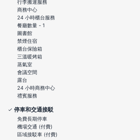
行李搬運服務
商務中心
24 小時櫃台服務
餐廳數量 - 1
圖書館
禁煙住宿
櫃台保險箱
三溫暖烤箱
蒸氣室
會議空間
露台
24 小時商務中心
禮賓服務
停車和交通接駁
免費長期停車
機場交通 (付費)
區域接駁車 (付費)