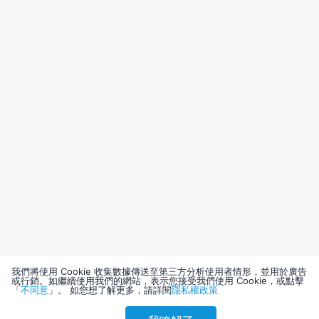
我們將使用 Cookie 收集數據傳送至第三方分析使用者情形，並用於廣告
或行銷。如繼續使用我們的網站，表示您接受我們使用 Cookie，或點擊
「
不同意
」。 如您想了解更多，請詳閱
隱私權政策