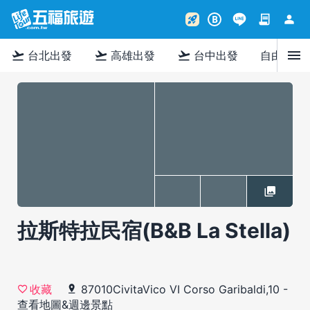
contract
person
rocket_launch
B
menu
flight_takeoff
flight_takeoff
flight_takeoff
台北出發
高雄出發
台中出發
自由行
拉斯特拉民宿(B&B La Stella)
87010CivitaVico VI Corso Garibaldi,10
-
收藏
查看地圖&週邊景點