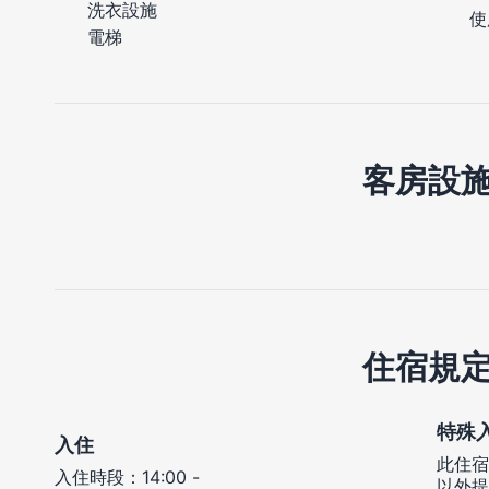
洗衣設施
使
電梯
客房設
住宿規
特殊
入住
此住宿
入住時段：14:00 -
以外提