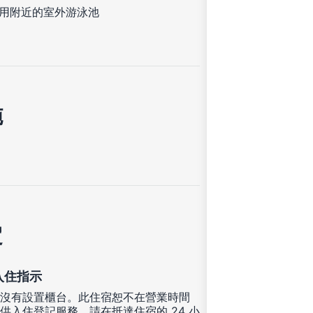
用附近的室外游泳池
施
定
入住指示
沒有設置櫃台。此住宿恕不在營業時間
供入住登記服務。請在抵達住宿的 24 小