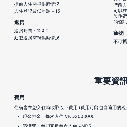
提前入住需視供應情況
時前與
可以在
入住登記最低年齡 - 15
與住宿
的資訊
退房
退房時間：12:00
寵物
延遲退房需視供應情況
不可攜
重要資
費用
住宿會在您入住時收取以下費用 (費用可能包含適用的稅
現金押金：每次入住 VND2000000
清潔費：每間客房每次入住 VND5