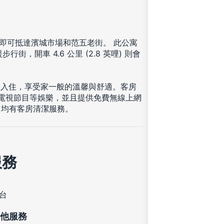
 分鐘即可抵達濱城市場和范五老街。 此公寓
步行街，開車 4.6 公里 (2.8 英哩) 則會
您入住，享受家一般的溫馨與舒適。客房
有線電視節目等娛樂，並且提供免費無線上網
日均有客房清潔服務。
服務
台
他服務