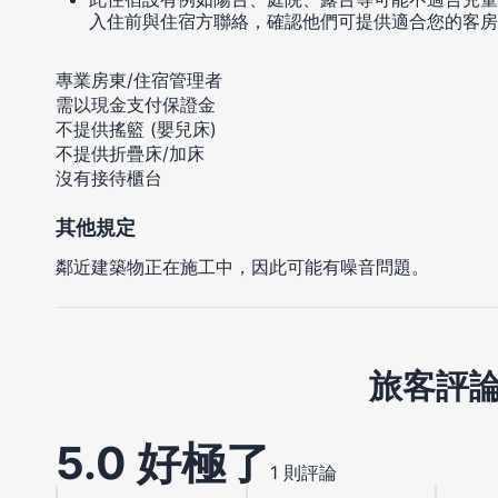
入住前與住宿方聯絡，確認他們可提供適合您的客房
專業房東/住宿管理者
需以現金支付保證金
不提供搖籃 (嬰兒床)
不提供折疊床/加床
沒有接待櫃台
其他規定
鄰近建築物正在施工中，因此可能有噪音問題。
旅客評
5.0 好極了
1 則評論