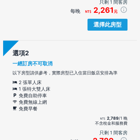
只剩 1 間客房
2,261
每晚
元
選擇此房型
選項
一經訂房不可取消
以下房型請供參考，實際房型已入住當日飯店安排為準
2 張單人床
1 張特大雙人床
免費自助停車
免費無線上網
免費早餐
2,789
/1 晚
不含稅金和服務費
只剩 1 間客房