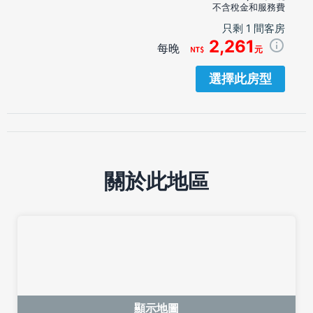
不含稅金和服務費
只剩 1 間客房
2,261
每晚
元
選擇此房型
關於此地區
顯示地圖