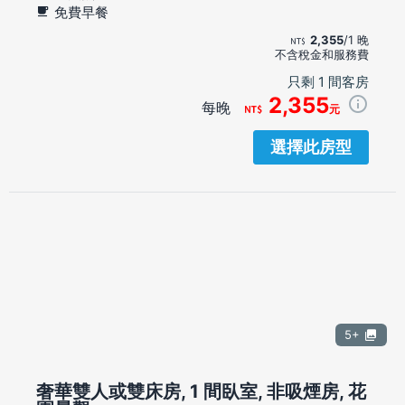
免費早餐
2,355
/1 晚
不含稅金和服務費
只剩 1 間客房
2,355
每晚
元
選擇此房型
5+
奢華雙人或雙床房, 1 間臥室, 非吸煙房, 花