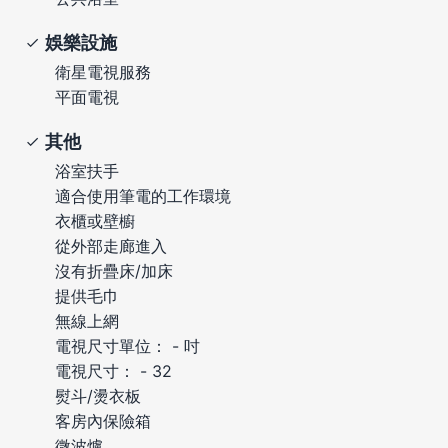
娛樂設施
衛星電視服務
平面電視
其他
浴室扶手
適合使用筆電的工作環境
衣櫃或壁櫥
從外部走廊進入
沒有折疊床/加床
提供毛巾
無線上網
電視尺寸單位： - 吋
電視尺寸： - 32
熨斗/燙衣板
客房內保險箱
微波爐