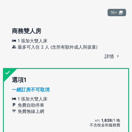
16+
商務雙人房
1 張加大雙人床
最多可入住 2 人 (含所有額外成人與孩童)
詳情
選項
一經訂房不可取消
1 張加大雙人床
免費自助停車
免費無線上網
1,828
/1 晚
不含稅金和服務費