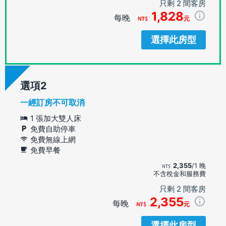
只剩 2 間客房
1,828
每晚
元
選擇此房型
選項
一經訂房不可取消
1 張加大雙人床
免費自助停車
免費無線上網
免費早餐
2,355
/1 晚
不含稅金和服務費
只剩 2 間客房
2,355
每晚
元
選擇此房型