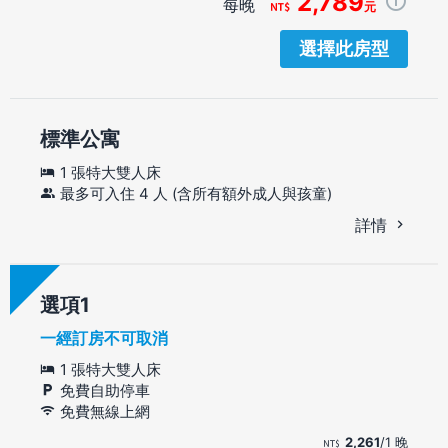
2,789
每晚
元
選擇此房型
標準公寓
1 張特大雙人床
最多可入住 4 人 (含所有額外成人與孩童)
詳情
選項
一經訂房不可取消
1 張特大雙人床
免費自助停車
免費無線上網
2,261
/1 晚