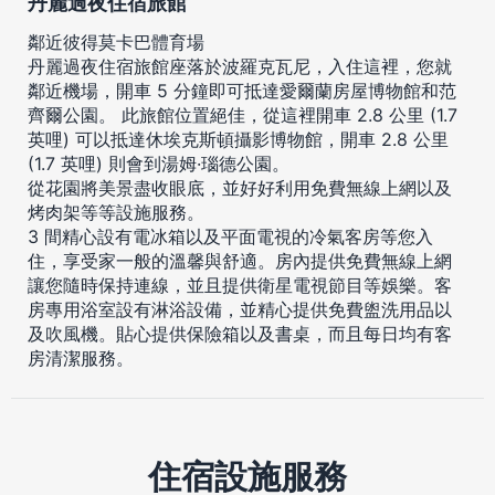
丹麗過夜住宿旅館
鄰近彼得莫卡巴體育場
丹麗過夜住宿旅館座落於波羅克瓦尼，入住這裡，您就
鄰近機場，開車 5 分鐘即可抵達愛爾蘭房屋博物館和范
齊爾公園。 此旅館位置絕佳，從這裡開車 2.8 公里 (1.7
英哩) 可以抵達休埃克斯頓攝影博物館，開車 2.8 公里
(1.7 英哩) 則會到湯姆·瑙德公園。
從花園將美景盡收眼底，並好好利用免費無線上網以及
烤肉架等等設施服務。
3 間精心設有電冰箱以及平面電視的冷氣客房等您入
住，享受家一般的溫馨與舒適。房內提供免費無線上網
讓您隨時保持連線，並且提供衛星電視節目等娛樂。客
房專用浴室設有淋浴設備，並精心提供免費盥洗用品以
及吹風機。貼心提供保險箱以及書桌，而且每日均有客
房清潔服務。
住宿設施服務