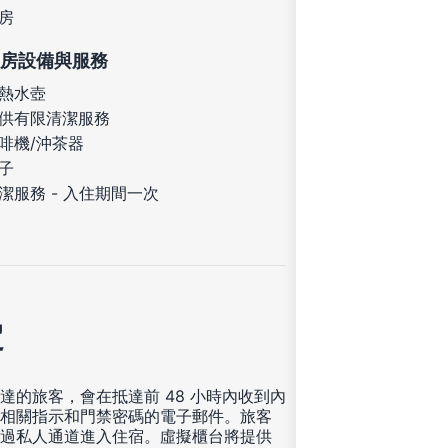
房
房設備與服務
熱水壺
供有限清潔服務
啡機/沖茶器
子
潔服務 - 入住期間一次
定
達的旅客，會在抵達前 48 小時內收到內
相關指示和門禁密碼的電子郵件。旅客
過私人通道進入住宿。虛擬櫃台將提供