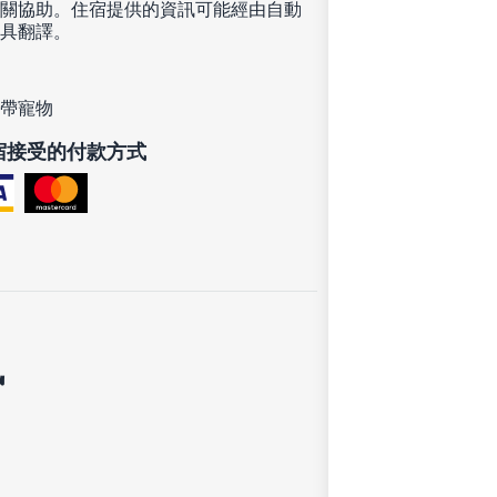
關協助。住宿提供的資訊可能經由自動
具翻譯。
帶寵物
宿接受的付款方式
訊