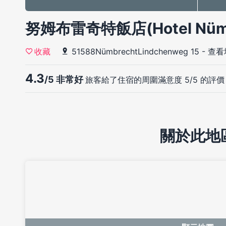
努姆布雷奇特飯店(Hotel Nümb
51588NümbrechtLindchenweg 15
-
查看
收藏
4.3
/5 非常好
旅客給了住宿的周圍滿意度 5/5 的評價
關於此地