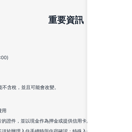
重要資訊
00)
能不含稅，並且可能會改變。
費用
片的證件，並以現金作為押金或提供信用卡/金融卡以支付雜費
客須於辦理入住手續時與住宿確認；特殊入住要求可能需要加收