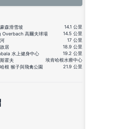
14.1 公里
豪森滑雪坡
14.5 公里
g Overbach 高爾夫球場
17 公里
河
18.9 公里
故居
19.2 公里
mbala 水上健身中心
埃肯哈根水療中心
斯霍夫
21.9 公里
哈根 猴子與飛禽公園
紹