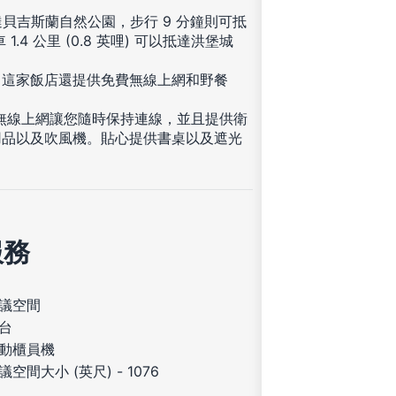
貝吉斯蘭自然公園，步行 9 分鐘則可抵
 公里 (0.8 英哩) 可以抵達洪堡城
。
。這家飯店還提供免費無線上網和野餐
費無線上網讓您隨時保持連線，並且提供衛
用品以及吹風機。貼心提供書桌以及遮光
服務
議空間
台
動櫃員機
議空間大小 (英尺) - 1076