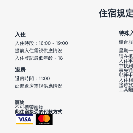
住宿規
特殊
入住
櫃台服
入住時段：16:00 - 19:00
提前入住需視供應情況
星期一 
請在抵
入住登記最低年齡 - 18
入住事
中找到
退房
事先通
郵件中
退房時間：11:00
入住相
接待旅
延遲退房需視供應情況
工具翻
寵物
不可攜帶寵物
此住宿接受的付款方式