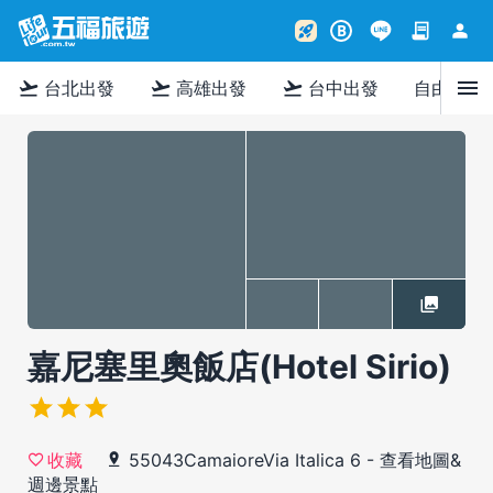
contract
person
rocket_launch
B
menu
flight_takeoff
flight_takeoff
flight_takeoff
台北出發
高雄出發
台中出發
自由行
嘉尼塞里奧飯店(Hotel Sirio)
55043CamaioreVia Italica 6
-
查看地圖&
收藏
週邊景點