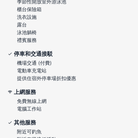
季節性開放室外游泳池
櫃台保險箱
洗衣設施
露台
泳池躺椅
禮賓服務
停車和交通接駁
機場交通 (付費)
電動車充電站
提供住宿外停車場折扣優惠
上網服務
免費無線上網
電腦工作站
其他服務
附近可釣魚