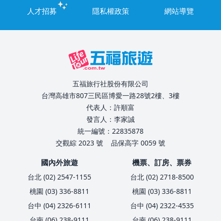
人才招募
隱私權政策
網站導覽
五福旅行社股份有限公司
台灣高雄市807三民區博愛一路28號2樓、3樓
代表人：許順富
發言人：李家誠
統一編號：22835878
交觀綜 2023 號
品保高字 0059 號
國內外旅遊
機票、訂房、票券
台北 (02) 2547-1155
台北 (02) 2718-8500
桃園 (03) 336-8811
桃園 (03) 336-8811
台中 (04) 2326-6111
台中 (04) 2322-4535
台南 (06) 238-9111
台南 (06) 238-9111