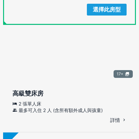
選擇此房型
17+
高級雙床房
2 張單人床
最多可入住 2 人 (含所有額外成人與孩童)
詳情