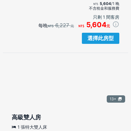
5,604
/1 晚
不含稅金和服務費
只剩 1 間客房
5,604
6,227
每晚
元
元
選擇此房型
13+
高級雙人房
1 張特大雙人床