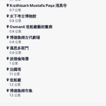
Kızılhisarlı Mustafa Paşa 清真寺
0.7 公里
水下考古博物館
0.8 公里
Osmanli 造船廠藝術畫廊
0.8 公里
博德魯姆古代劇場
0.8 公里
邁恩多斯門
0.9 公里
波德倫海灘
1 公里
法國塔
1.1 公里
造船廠
1.2 公里
博德魯姆市集
1.2 公里