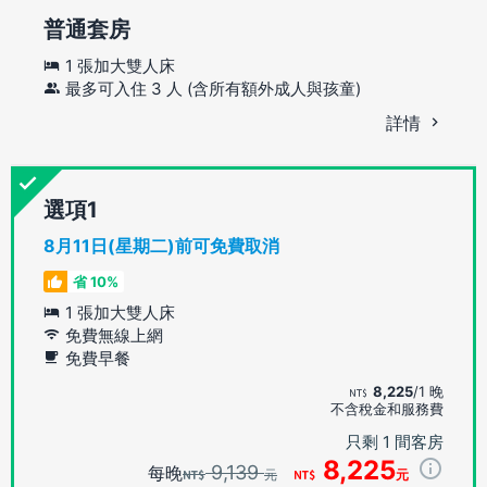
普通套房
1 張加大雙人床
最多可入住 3 人 (含所有額外成人與孩童)
詳情
選項
8月11日(星期二)前可免費取消
省 10%
1 張加大雙人床
免費無線上網
免費早餐
8,225
/1 晚
不含稅金和服務費
只剩 1 間客房
8,225
9,139
每晚
元
元