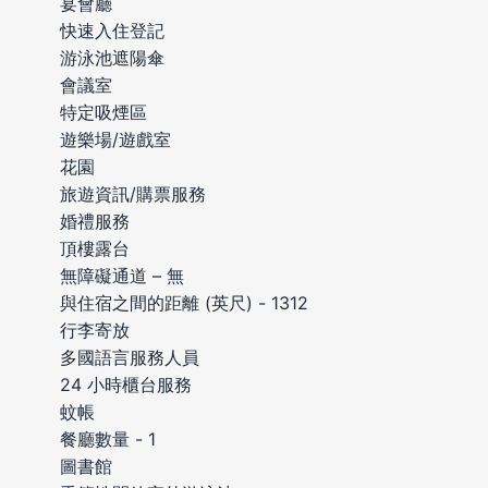
宴會廳
快速入住登記
游泳池遮陽傘
會議室
特定吸煙區
遊樂場/遊戲室
花園
旅遊資訊/購票服務
婚禮服務
頂樓露台
無障礙通道 – 無
與住宿之間的距離 (英尺) - 1312
行李寄放
多國語言服務人員
24 小時櫃台服務
蚊帳
餐廳數量 - 1
圖書館