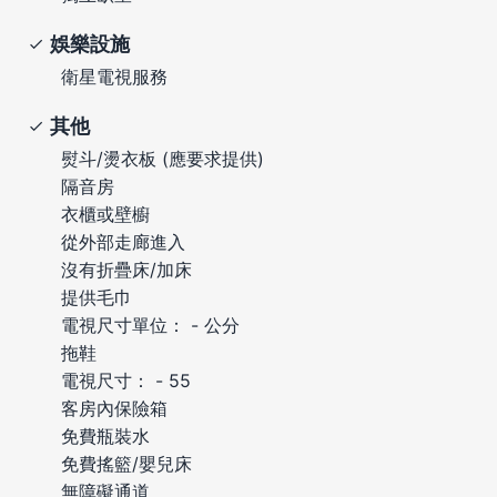
娛樂設施
衛星電視服務
其他
熨斗/燙衣板 (應要求提供)
隔音房
衣櫃或壁櫥
從外部走廊進入
沒有折疊床/加床
提供毛巾
電視尺寸單位： - 公分
拖鞋
電視尺寸： - 55
客房內保險箱
免費瓶裝水
免費搖籃/嬰兒床
無障礙通道