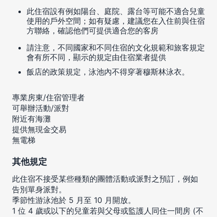
此住宿設有例如陽台、庭院、露台等可能不適合兒童
使用的戶外空間；如有疑慮，建議您在入住前與住宿
方聯絡，確認他們可提供適合您的客房
請注意，不同國家和不同住宿的文化規範和旅客規定
會有所不同，顯示的規定由住宿業者提供
飯店的政策規定，泳池內不得穿著穆斯林泳衣。
專業房東/住宿管理者
可舉辦活動/派對
附近有海灘
提供無現金交易
無電梯
其他規定
此住宿不接受某些種類的團體活動或派對之預訂，例如
告別單身派對。
季節性游泳池於 5 月至 10 月開放。
1 位 4 歲或以下的兒童若與父母或監護人同住一間房 (不