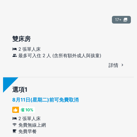
17+
雙床房
2 張單人床
最多可入住 2 人 (含所有額外成人與孩童)
詳情
選項
8月11日(星期二)前可免費取消
省 10%
2 張單人床
免費無線上網
免費早餐