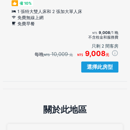
省 10%
1 張特大雙人床和 2 張加大單人床
免費無線上網
免費早餐
9,008
/1 晚
不含稅金和服務費
只剩 2 間客房
9,008
10,009
每晚
元
元
選擇此房型
關於此地區