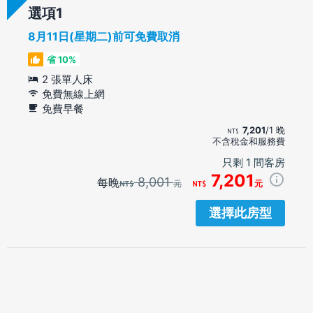
選項
8月11日(星期二)前可免費取消
省 10%
2 張單人床
免費無線上網
免費早餐
7,201
/1 晚
不含稅金和服務費
只剩 1 間客房
7,201
8,001
每晚
元
元
選擇此房型