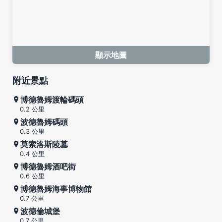
顯示地圖
附近景點
博德魯姆渡輪碼頭
0.2 公里
波德魯姆碼頭
0.3 公里
莫索洛斯陵墓
0.4 公里
博德魯姆酒吧街
0.6 公里
博德魯姆海事博物館
0.7 公里
波德倫城堡
0.7 公里