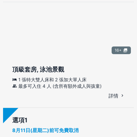
16+
頂級套房, 泳池景觀
1 張特大雙人床和 2 張加大單人床
最多可入住 4 人 (含所有額外成人與孩童)
詳情
選項
8月11日(星期二)前可免費取消