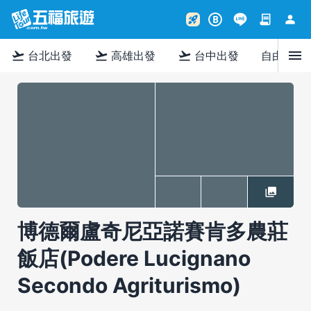
contract
person
rocket_launch
B
menu
flight_takeoff
flight_takeoff
flight_takeoff
台北出發
高雄出發
台中出發
自由行
博德爾盧奇尼亞諾賽肯多農莊
飯店(Podere Lucignano
Secondo Agriturismo)