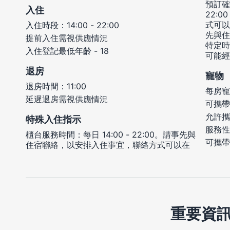
預訂確
入住
22:
式可以
入住時段：14:00 - 22:00
先與住
提前入住需視供應情況
特定時
入住登記最低年齡 - 18
可能經
退房
寵物
退房時間：11:00
每房寵
延遲退房需視供應情況
可攜帶
允許攜
特殊入住指示
服務性
櫃台服務時間：每日 14:00 - 22:00。請事先與
可攜帶
住宿聯絡，以安排入住事宜，聯絡方式可以在
重要資