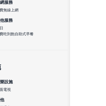
網服務
費無線上網
他服務
日
費吃到飽自助式早餐
施
樂設施
面電視
他