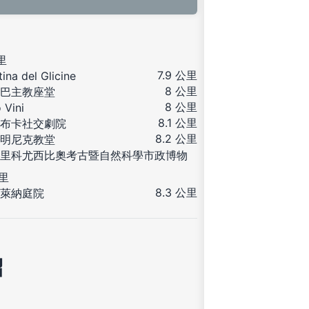
公里
7.9 公里
ina del Glicine
8 公里
巴主教座堂
8 公里
 Vini
8.1 公里
布卡社交劇院
8.2 公里
明尼克教堂
里科尤西比奧考古暨自然科學市政博物
公里
8.3 公里
萊納庭院
紹