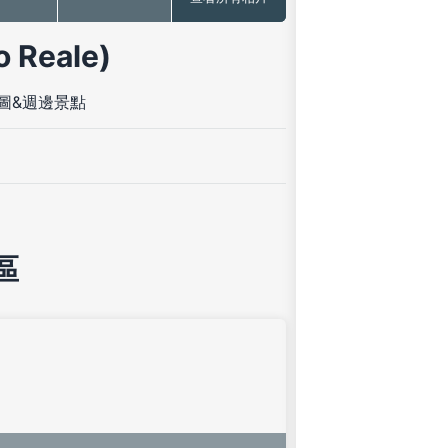
Reale)
圖&週邊景點
區