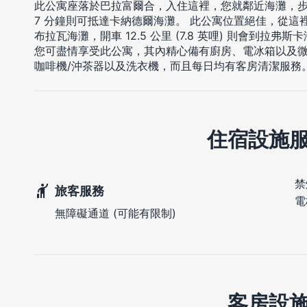
此公寓座落於巴拉富爾合，入住這裡，您就鄰近海灘，步
7 分鐘則可抵達卡納德爾海灘。 此公寓位置絕佳，從這裡開車 1
布拉瓦海灘，開車 12.5 公里 (7.8 英哩) 則會到拉弗斯
您可盡情享受此公寓，其內精心備有廚房、電冰箱以及
咖啡機/沖茶器以及洗衣機，而且每日均有客房清潔服務
住宿設施
禁
旅客服務
電
無障礙通道 (可能有限制)
客房設