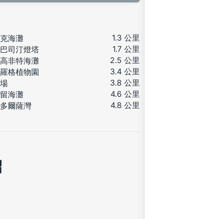
1.3 公里
克海灘
1.7 公里
巴司汀燈塔
2.5 公里
高非特海灘
3.4 公里
羅格植物園
3.8 公里
場
4.6 公里
留海灘
4.8 公里
多爾薩灣
紹