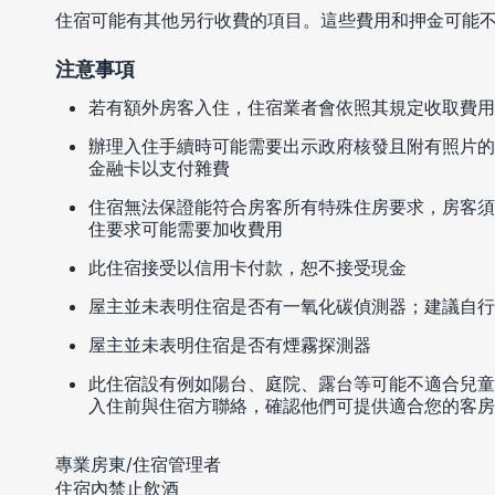
住宿可能有其他另行收費的項目。這些費用和押金可能
注意事項
若有額外房客入住，住宿業者會依照其規定收取費用
辦理入住手續時可能需要出示政府核發且附有照片的
金融卡以支付雜費
住宿無法保證能符合房客所有特殊住房要求，房客須
住要求可能需要加收費用
此住宿接受以信用卡付款，恕不接受現金
屋主並未表明住宿是否有一氧化碳偵測器；建議自行
屋主並未表明住宿是否有煙霧探測器
此住宿設有例如陽台、庭院、露台等可能不適合兒童
入住前與住宿方聯絡，確認他們可提供適合您的客房
專業房東/住宿管理者
住宿內禁止飲酒