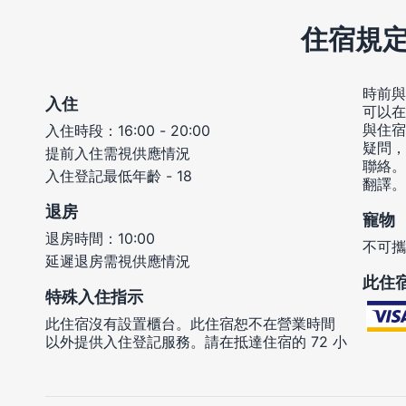
住宿規
時前與
入住
可以在
與住宿
入住時段：16:00 - 20:00
疑問，
提前入住需視供應情況
聯絡。
入住登記最低年齡 - 18
翻譯。
退房
寵物
退房時間：10:00
不可攜
延遲退房需視供應情況
此住
特殊入住指示
此住宿沒有設置櫃台。此住宿恕不在營業時間
以外提供入住登記服務。請在抵達住宿的 72 小