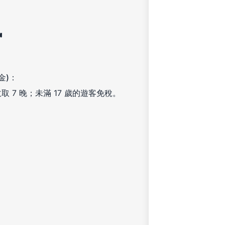
訊
金)：
取 7 晚；未滿 17 歲的遊客免稅。