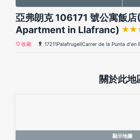
亞弗朗克 106171 號公寓飯店(1
Apartment in Llafranc)
17211PalafrugellCarrer de la Punta d'en 
收藏
關於此地
顯示地圖