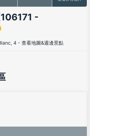
06171 -
Blanc, 4
-
查看地圖&週邊景點
區