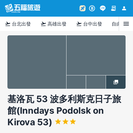
contract
person
rocket_launch
B
menu
flight_takeoff
flight_takeoff
flight_takeoff
台北出發
高雄出發
台中出發
自由行
基洛瓦 53 波多利斯克日子旅
館(Inndays Podolsk on
Kirova 53)