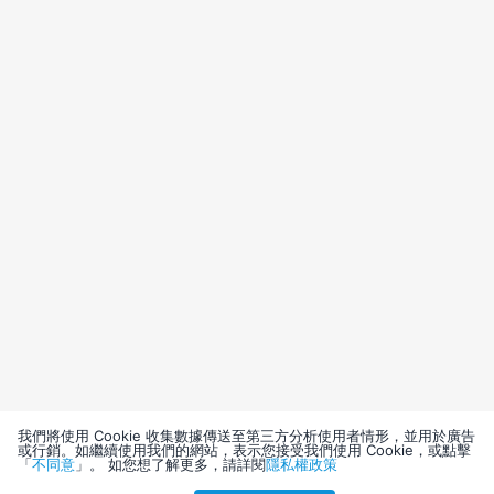
我們將使用 Cookie 收集數據傳送至第三方分析使用者情形，並用於廣告
或行銷。如繼續使用我們的網站，表示您接受我們使用 Cookie，或點擊
「
不同意
」。 如您想了解更多，請詳閱
隱私權政策