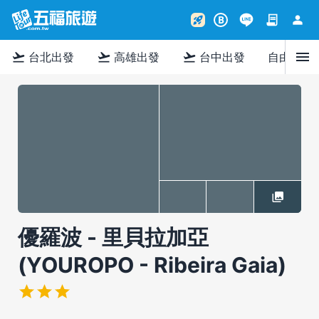
contract
person
rocket_launch
B
menu
flight_takeoff
flight_takeoff
flight_takeoff
台北出發
高雄出發
台中出發
自由行
優羅波 - 里貝拉加亞
(YOUROPO - Ribeira Gaia)