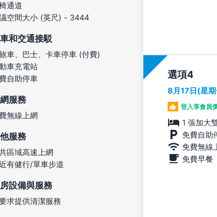
椅通道
議空間大小 (英尺) - 3444
車和交通接駁
旅車、巴士、卡車停車 (付費)
動車充電站
選項
費自助停車
8月17日(星
網服務
登入享會員
費無線上網
1 張加大
免費自助
他服務
免費無線
共區域高速上網
免費早餐
近有健行/單車步道
房設備與服務
要求提供清潔服務