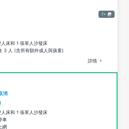
7+
雙人床和 1 張單人沙發床
 3 人 (含所有額外成人與孩童)
詳情
取消
價
雙人床和 1 張單人沙發床
停車
上網