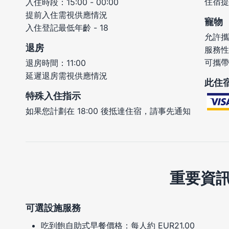
住宿提
入住時段：15:00 - 00:00
提前入住需視供應情況
寵物
入住登記最低年齡 - 18
允許攜
退房
服務性
可攜帶
退房時間：11:00
延遲退房需視供應情況
此住
特殊入住指示
如果您計劃在 18:00 後抵達住宿，請事先通知
重要資
可選設施服務
吃到飽自助式早餐價格：每人約 EUR21.00