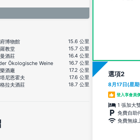
15.6 公里
府博物館
15.7 公里
羅教堂
16.4 公里
曼酒莊
16.7 公里
der Ökologische Weine
17.2 公里
樂酒廠
選項
17.6 公里
塔尼恩霍夫
8月17日(星
18.7 公里
格拉夫酒莊
登入享會員
1 張加大
免費自助
免費無線
紹