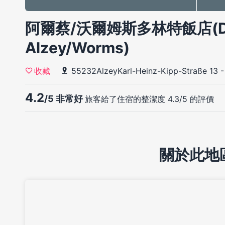
阿爾蔡/沃爾姆斯多林特飯店(Dori
Alzey/Worms)
55232AlzeyKarl-Heinz-Kipp-Straße 13
收藏
4.2
/5 非常好
旅客給了住宿的整潔度 4.3/5 的評價
關於此地