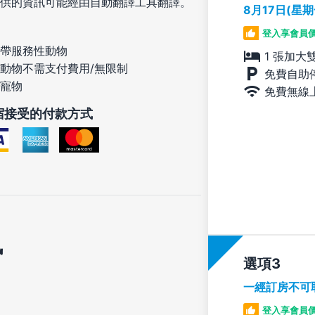
供的資訊可能經由自動翻譯工具翻譯。
8月17日(星
登入享會員
帶服務性動物
1 張加大
動物不需支付費用/無限制
免費自助
寵物
免費無線
宿接受的付款方式
訊
選項
一經訂房不可
登入享會員