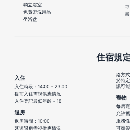
獨立浴室
每
免費盥洗用品
書
坐浴盆
住宿規
絡方式
入住
於特定
訊可能
入住時段：14:00 - 23:00
提前入住需視供應情況
寵物
入住登記最低年齡 - 18
每房寵
退房
允許攜
服務性
退房時間：10:00
可攜帶
延遲退房需視供應情況