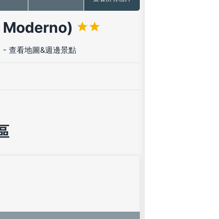
Moderno)
1
-
查看地圖&週邊景點
區