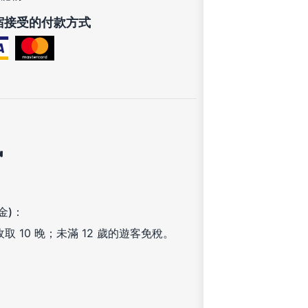
宿接受的付款方式
訊
金)：
取 10 晚；未滿 12 歲的遊客免稅。