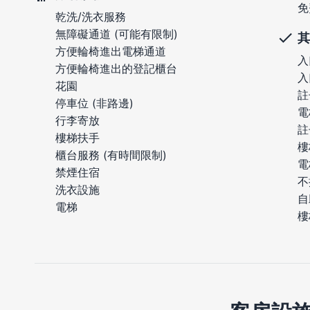
免
乾洗/洗衣服務
無障礙通道 (可能有限制)
其
方便輪椅進出電梯通道
入
方便輪椅進出的登記櫃台
入
花園
註
停車位 (非路邊)
電
行李寄放
註
樓梯扶手
樓
櫃台服務 (有時間限制)
電
禁煙住宿
不
洗衣設施
自
電梯
樓