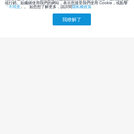
或行銷。如繼續使用我們的網站，表示您接受我們使用 Cookie，或點擊
「
不同意
」。 如您想了解更多，請詳閱
隱私權政策
我瞭解了
請選擇其他入住日