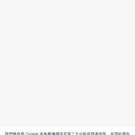
我們將使用 Cookie 收集數據傳送至第三方分析使用者情形，並用於廣告