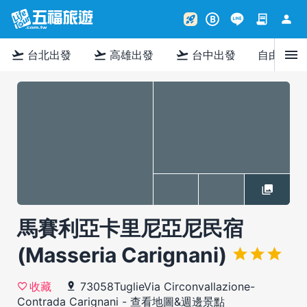
contract
person
rocket_launch
B
menu
flight_takeoff
flight_takeoff
flight_takeoff
台北出發
高雄出發
台中出發
自由行
馬賽利亞卡里尼亞尼民宿
(Masseria Carignani)
73058TuglieVia Circonvallazione-
收藏
Contrada Carignani
-
查看地圖&週邊景點